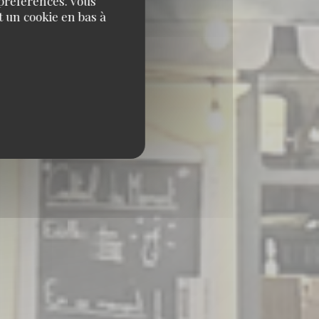
 préférences. Vous
 un cookie en bas à
 D'EUROPE