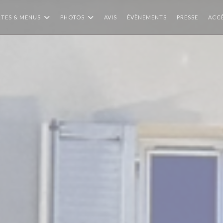
TES & MENUS
PHOTOS
AVIS
ÉVÈNEMENTS
PRESSE
ACC