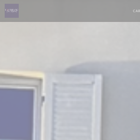
Personnalisation de vos choix en matière de cookies
CAR