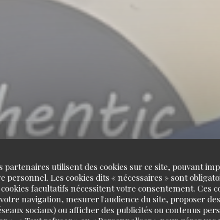
s partenaires utilisent des cookies sur ce site, pouvant impl
 personnel. Les cookies dits « nécessaires » sont obligatoi
 cookies facultatifs nécessitent votre consentement. Ces co
votre navigation, mesurer l'audience du site, proposer des
 réseaux sociaux) ou afficher des publicités ou contenus per