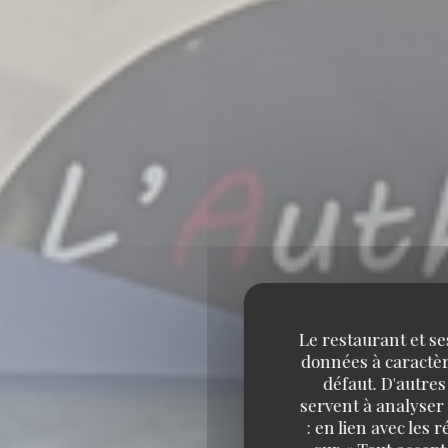
Le restaurant et se
données à caractère
défaut. D'autres
servent à analyser 
: en lien avec les