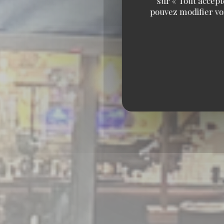
sur « Tout accept
pouvez modifier vo
BAR RES