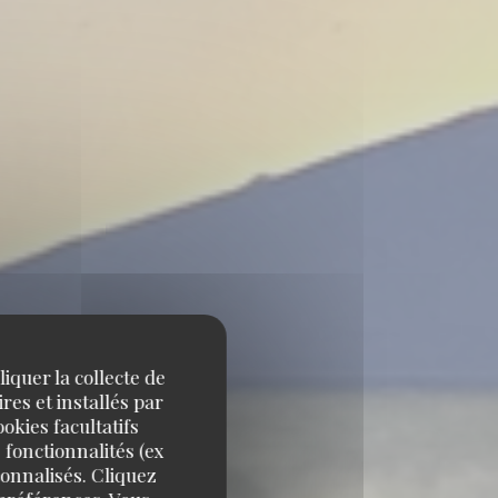
iquer la collecte de
res et installés par
okies facultatifs
 fonctionnalités (ex
sonnalisés. Cliquez