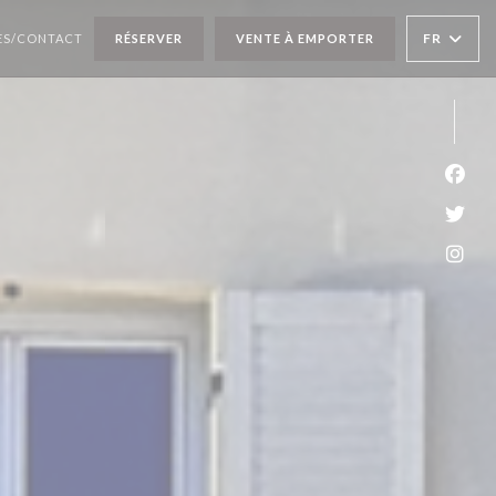
FR
ÈS/CONTACT
RÉSERVER
VENTE À EMPORTER
Face
Twit
Inst