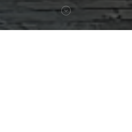
Willkommen zu
L'Authentic