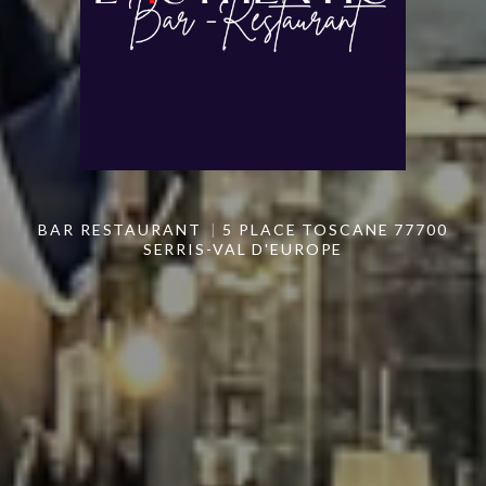
BAR RESTAURANT
5 PLACE TOSCANE 77700
SERRIS-VAL D'EUROPE