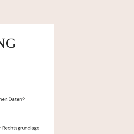
NG
enen Daten?
r Rechtsgrundlage