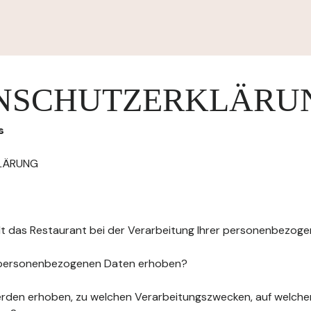
NSCHUTZERKLÄRU
s
LÄRUNG
elt das Restaurant bei der Verarbeitung Ihrer personenbezog
 personenbezogenen Daten erhoben?
rden erhoben, zu welchen Verarbeitungszwecken, auf welche