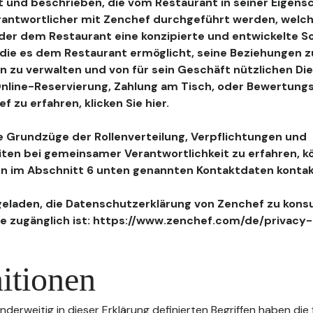
 und beschrieben, die vom Restaurant in seiner Eigensc
antwortlicher mit Zenchef durchgeführt werden, welch
, der dem Restaurant eine konzipierte und entwickelte 
, die es dem Restaurant ermöglicht, seine Beziehungen 
n zu verwalten und von für sein Geschäft nützlichen Di
 Online-Reservierung, Zahlung am Tisch, oder Bewertu
 zu erfahren, klicken Sie hier.
 Grundzüge der Rollenverteilung, Verpflichtungen und
iten bei gemeinsamer Verantwortlichkeit zu erfahren, k
n im Abschnitt 6 unten genannten Kontaktdaten kontak
geladen, die Datenschutzerklärung von Zenchef zu konsu
e zugänglich ist: https://www.zenchef.com/de/privacy-
itionen
nderweitig in dieser Erklärung definierten Begriffen haben die 