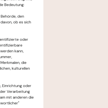
nde Bedeutung:
e Behörde, den
 davon, ob es sich
ntifizierte oder
ntifizierbare
rt werden kann,
nummer,
 Merkmalen, die
chen, kulturellen
, Einrichtung oder
 der Verarbeitung
am mit anderen die
wortlicher"