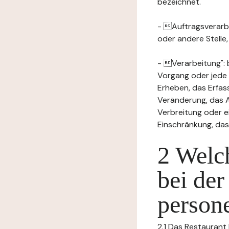
bezeichnet.
- Auftragsverarbei
oder andere Stelle
- Verarbeitung": 
Vorgang oder jede
Erheben, das Erfas
Veränderung, das A
Verbreitung oder e
Einschränkung, das
2 Welch
bei der
person
2.1 Das Restaurant