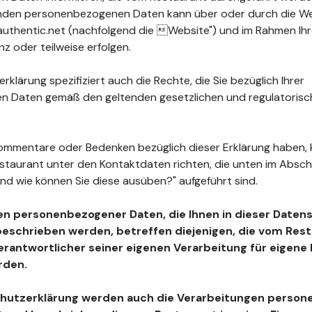
fenden personenbezogenen Daten kann über oder durch die W
uthentic.net (nachfolgend die Website") und im Rahmen Ih
z oder teilweise erfolgen.
klärung spezifiziert auch die Rechte, die Sie bezüglich Ihrer
 Daten gemäß den geltenden gesetzlichen und regulatoris
ommentare oder Bedenken bezüglich dieser Erklärung haben, 
estaurant unter den Kontaktdaten richten, die unten im Absc
nd wie können Sie diese ausüben?" aufgeführt sind.
en personenbezogener Daten, die Ihnen in dieser Daten
beschrieben werden, betreffen diejenigen, die vom Resta
Verantwortlicher seiner eigenen Verarbeitung für eigen
rden.
chutzerklärung werden auch die Verarbeitungen perso