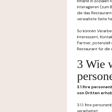
Inhalte in soziale
interagieren (zum 
die das Restaurant
verwaltete Seite ha
So können Verarbei
Interessent, Kontak
Partner, potenziel
Restaurant für die
3 Wie 
person
3.1 Ihre persone
von Dritten erho
3.1.1. Ihre person
verarbeitet: