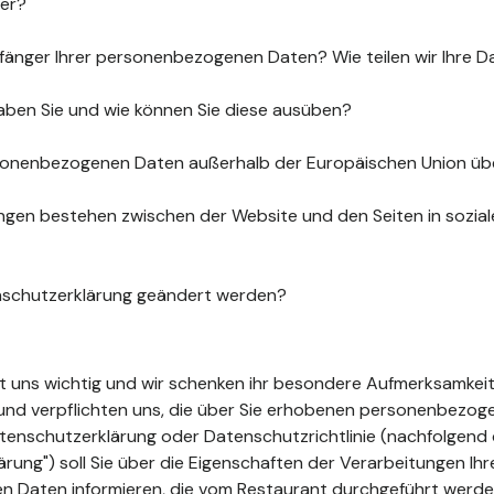
uer?
fänger Ihrer personenbezogenen Daten? Wie teilen wir Ihre D
aben Sie und wie können Sie diese ausüben?
sonenbezogenen Daten außerhalb der Europäischen Union üb
gen bestehen zwischen der Website und den Seiten in sozia
nschutzerklärung geändert werden?
ist uns wichtig und wir schenken ihr besondere Aufmerksamkeit
t und verpflichten uns, die über Sie erhobenen personenbezo
tenschutzerklärung oder Datenschutzrichtlinie (nachfolgend 
ung") soll Sie über die Eigenschaften der Verarbeitungen Ihr
 Daten informieren, die vom Restaurant durchgeführt werde