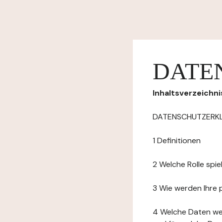
DATE
Inhaltsverzeichni
DATENSCHUTZERK
1 Definitionen
2 Welche Rolle spi
3 Wie werden Ihre
4 Welche Daten we