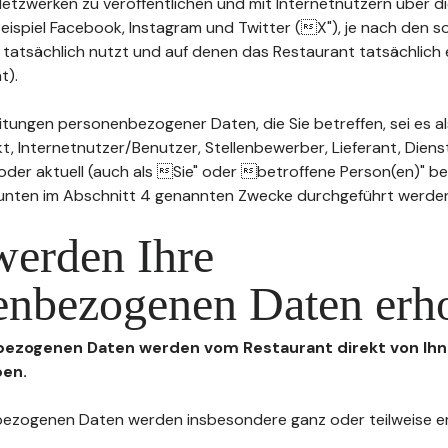
n Netzwerken zu veröffentlichen und mit Internetnutzern über 
Beispiel Facebook, Instagram und Twitter (X"), je nach den s
 tatsächlich nutzt und auf denen das Restaurant tatsächlich 
t).
tungen personenbezogener Daten, die Sie betreffen, sei es al
t, Internetnutzer/Benutzer, Stellenbewerber, Lieferant, Diens
l oder aktuell (auch als Sie" oder betroffene Person(en)" b
 unten im Abschnitt 4 genannten Zwecke durchgeführt werde
werden Ihre
enbezogenen Daten erh
nbezogenen Daten werden vom Restaurant direkt von Ihn
ben.
enbezogenen Daten werden insbesondere ganz oder teilweise 