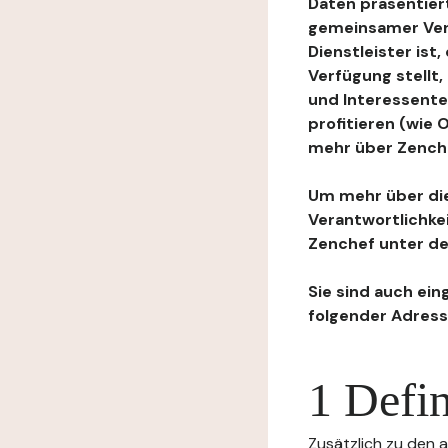
Daten präsentiert
gemeinsamer Ver
Dienstleister ist
Verfügung stellt
und Interessente
profitieren (wie
mehr über Zenchef
Um mehr über die
Verantwortlichke
Zenchef unter de
Sie sind auch ein
folgender Adress
1 Defin
Zusätzlich zu den a