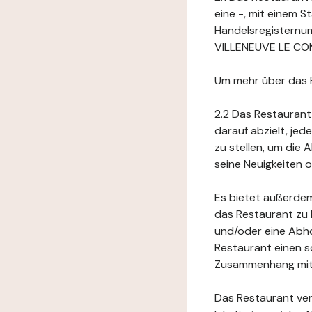
eine -, mit einem 
Handelsregisternu
VILLENEUVE LE COMT
Um mehr über das 
2.2 Das Restaurant
darauf abzielt, je
zu stellen, um die
seine Neuigkeiten
Es bietet außerdem
das Restaurant zu 
und/oder eine Abho
Restaurant einen s
Zusammenhang mit 
Das Restaurant ver