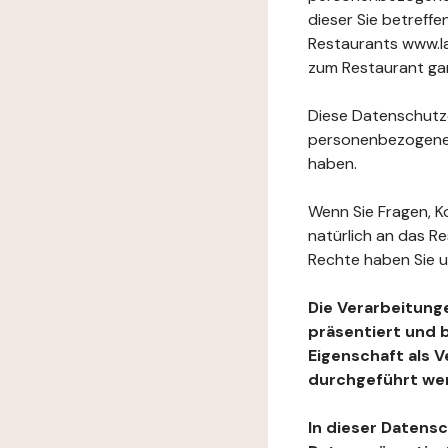
dieser Sie betref
Restaurants www.la
zum Restaurant gan
Diese Datenschutzer
personenbezogenen
haben.
Wenn Sie Fragen, K
natürlich an das R
Rechte haben Sie u
Die Verarbeitung
präsentiert und 
Eigenschaft als 
durchgeführt we
In dieser Datens