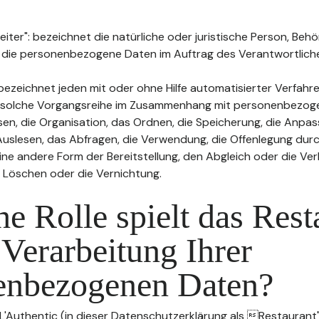
ter": bezeichnet die natürliche oder juristische Person, Behö
, die personenbezogene Daten im Auftrag des Verantwortliche
bezeichnet jeden mit oder ohne Hilfe automatisierter Verfahr
 solche Vorgangsreihe im Zusammenhang mit personenbezog
sen, die Organisation, das Ordnen, die Speicherung, die Anpa
uslesen, das Abfragen, die Verwendung, die Offenlegung durc
ine andere Form der Bereitstellung, den Abgleich oder die Ver
 Löschen oder die Vernichtung.
e Rolle spielt das Rest
 Verarbeitung Ihrer
enbezogenen Daten?
 L'Authentic (in dieser Datenschutzerklärung als Restaurant"