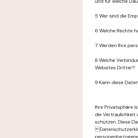
und für welche Da
5 Wer sind die Emp
6 Welche Rechte h
7 Werden Ihre per
8 Welche Verbindun
Websites Dritter?
9 Kann diese Date
Ihre Privatsphäre 
die Vertraulichkei
schützen. Diese Da
Datenschutzerklär
personenbezogenen