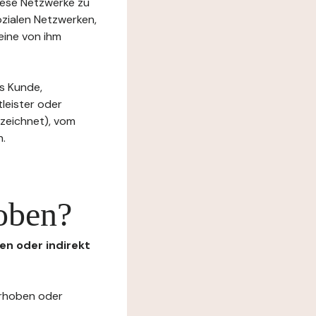
diese Netzwerke zu
ozialen Netzwerken,
eine von ihm
s Kunde,
tleister oder
ezeichnet), vom
n.
oben?
en oder indirekt
erhoben oder