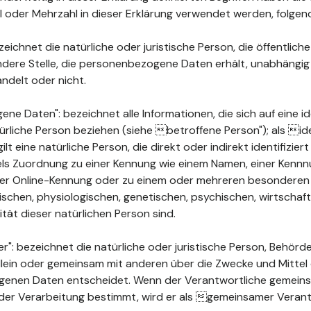
ahl oder Mehrzahl in dieser Erklärung verwendet werden, folge
ichnet die natürliche oder juristische Person, die öffentlich
ndere Stelle, die personenbezogene Daten erhält, unabhängig
ndelt oder nicht.
 Daten": bezeichnet alle Informationen, die sich auf eine ide
türliche Person beziehen (siehe betroffene Person"); als ide
ilt eine natürliche Person, die direkt oder indirekt identifizie
els Zuordnung zu einer Kennung wie einem Namen, einer Kenn
ner Online-Kennung oder zu einem oder mehreren besonderen
chen, physiologischen, genetischen, psychischen, wirtschaftli
ität dieser natürlichen Person sind.
": bezeichnet die natürliche oder juristische Person, Behörde
 allein oder gemeinsam mit anderen über die Zwecke und Mittel
enen Daten entscheidet. Wenn der Verantwortliche gemeins
der Verarbeitung bestimmt, wird er als gemeinsamer Verant