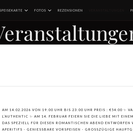
SPEISEKARTE
FOTOS
REZENSIONEN
VERANSTALTUNGEN
P
Veranstaltunge
AM 14.02.2026 VON 19:00 UHR BIS 23:00 UHR PREIS : €54.00 ✨ 
L’AUTHENTIC ✨ AM 14. FEBRUAR FEIERN SIE DIE LIEBE MIT EIN
DAS SPEZIELL FÜR DIESEN ROMANTISCHEN ABEND ENTWORFEN 
APERITIFS - GENIESSBARE VORSPEISEN - GROSSZÜGIGE HAUPTGER