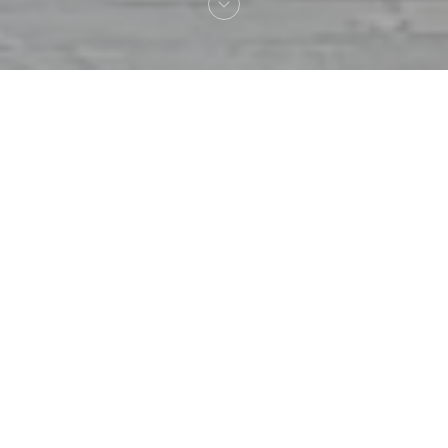
Καλωσήρθες στο
L'Authentic