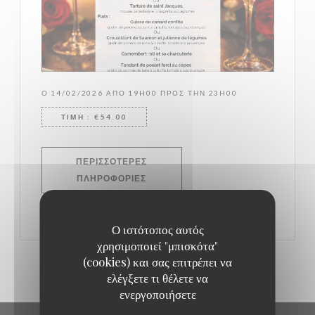
Ο 14/02/2026 ΑΠΌ 19H00 ΠΡΟΣ ΤΗΝ 23H00
ΤΙΜΉ : €54.00
ΠΕΡΙΣΣΌΤΕΡΕΣ
((ΑΝΟΊΓΕΙ ΣΕ ΝΈΟ ΠΑΡΆΘΥΡΟ))
ΠΛΗΡΟΦΟΡΊΕΣ
Ο ιστότοπος αυτός
χρησιμοποιεί "μπισκότα"
(cookies) και σας επιτρέπει να
ελέγξετε τι θέλετε να
ενεργοποιήσετε