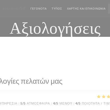
ΑΞΙΟΛΟΓΉΣΕΙΣ
ΓΕΓΟΝΌΤΑ
ΤΎΠΟΣ
ΧΆΡΤΗΣ ΚΑΙ ΕΠΙΚΟΙΝΩΝΊΑ
Αξιολογήσεις
λογίες πελατών μας
ΥΠΗΡΕΣΊΑ
:
5
/5
ΑΤΜΌΣΦΑΙΡΑ
:
4
/5
ΜΕΝΟΎ
:
4
/5
ΠΟΙΌΤΗΤΑ / ΤΙ