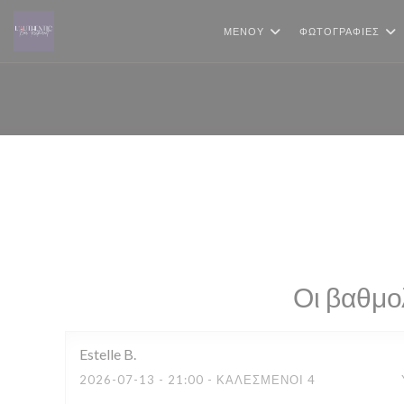
Πίνακας διαχείρισης "Μπισκότων" (Cookies)
ΜΕΝΟΎ
ΦΩΤΟΓΡΑΦΊΕΣ
Οι βαθμο
Estelle
B
2026-07-13
- 21:00 - ΚΑΛΕΣΜΈΝΟΙ 4