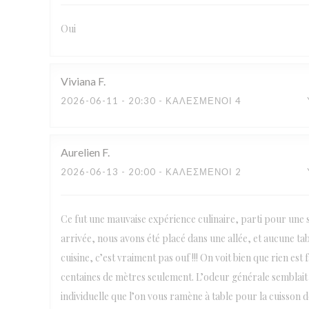
Oui
Viviana
F
2026-06-11
- 20:30 - ΚΑΛΕΣΜΈΝΟΙ 4
Aurelien
F
2026-06-13
- 20:00 - ΚΑΛΕΣΜΈΝΟΙ 2
Ce fut une mauvaise expérience culinaire, parti pour une s
arrivée, nous avons été placé dans une allée, et aucune tabl
cuisine, c’est vraiment pas ouf !!! On voit bien que rien es
centaines de mètres seulement. L’odeur générale semblait 
individuelle que l’on vous ramène à table pour la cuisson de