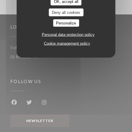
OK, accept all
Deny all cookies
Personalize
LOCATION
Personal data protection policy
Cookie management policy
((opens in a new window
5 place Toscane 77700 Serris-Val d'Europe
01 85 15 27 71
FOLLOW US
Facebook ((opens in a new window))
Twitter ((opens in a new window))
Instagram ((opens in a new window))
NEWSLETTER