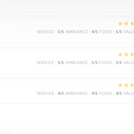
SERVICE
:
5
/5
AMBIANCE
:
4
/5
FOOD
:
5
/5
VAL
SERVICE
:
5
/5
AMBIANCE
:
5
/5
FOOD
:
5
/5
VAL
SERVICE
:
4
/5
AMBIANCE
:
4
/5
FOOD
:
4
/5
VAL