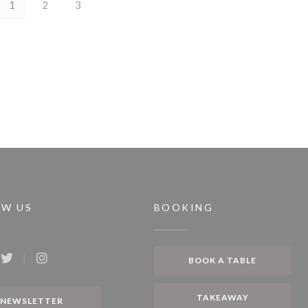
1
2
3
OW US
BOOKING
BOOK A TABLE
ook ((opens in a new window))
Twitter ((opens in a new window))
Instagram ((opens in a new window))
TAKEAWAY
NEWSLETTER