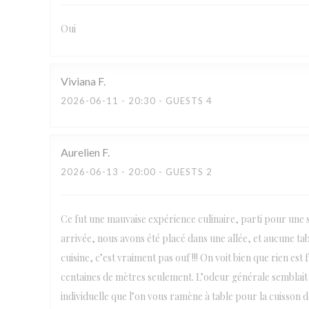
Oui
Viviana
F
2026-06-11
- 20:30 - GUESTS 4
Aurelien
F
2026-06-13
- 20:00 - GUESTS 2
Ce fut une mauvaise expérience culinaire, parti pour une s
arrivée, nous avons été placé dans une allée, et aucune tabl
cuisine, c’est vraiment pas ouf !!! On voit bien que rien es
centaines de mètres seulement. L’odeur générale semblait 
individuelle que l’on vous ramène à table pour la cuisson de