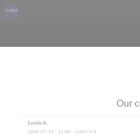
Personalizing your cookie choices
Our c
Estelle
B
2026-07-13
- 21:00 - GUESTS 4