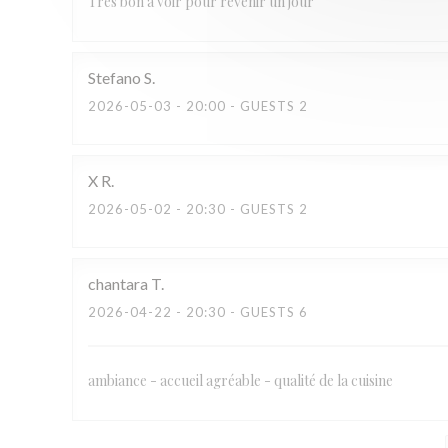
Très bon à voir pour revenir un jour
Stefano
S
2026-05-03
- 20:00 - GUESTS 2
X
R
2026-05-02
- 20:30 - GUESTS 2
chantara
T
2026-04-22
- 20:30 - GUESTS 6
ambiance - accueil agréable - qualité de la cuisine