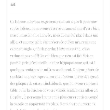
1
/5
Ce fut une mauvaise expérience culinaire, parti pour une
sortie à deux, nous avons réservé en amont afin d’être bien
placé, mais à notre arrivée, nous avons été placé dans une
allée, et aucune table était réservée et l’on m’a remis une
carte en anglais, j’étais perdue ! Niveau cuisine, c’est
vraiment pas ouf !!! On voit bien que rien est fait Maison,
pour le prix, c’est meilleur chez hippopotamus qui est à
quelques centaines de mètres seulement. L’odeur générale
semblait un peu suspecte, en effet l’odeur qui se dégageait
des plaques de cuisson individuelle que l’on vous ramène à
table pour la cuisson de votre viande sentait le graillon 🤢.
De plus, le personnel nous ont à plusieurs reprises coupé
la parole en apportant les plats. Nous n’y retournerons