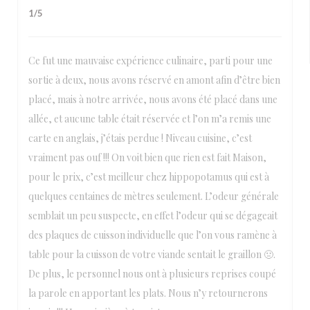
1
/5
Ce fut une mauvaise expérience culinaire, parti pour une
sortie à deux, nous avons réservé en amont afin d’être bien
placé, mais à notre arrivée, nous avons été placé dans une
allée, et aucune table était réservée et l’on m’a remis une
carte en anglais, j’étais perdue ! Niveau cuisine, c’est
vraiment pas ouf !!! On voit bien que rien est fait Maison,
pour le prix, c’est meilleur chez hippopotamus qui est à
quelques centaines de mètres seulement. L’odeur générale
semblait un peu suspecte, en effet l’odeur qui se dégageait
des plaques de cuisson individuelle que l’on vous ramène à
table pour la cuisson de votre viande sentait le graillon 🤢.
De plus, le personnel nous ont à plusieurs reprises coupé
la parole en apportant les plats. Nous n’y retournerons