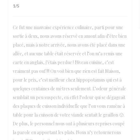
1
/5
Ce fut une mauvaise expérience culinaire, parti pour une
sortie à deux, nous avons réservé en amont afin d’être bien
placé, mais à notre arrivée, nous avons été placé dans une
allée, et aucune table était réservée et l’on m’a remis une
carte en anglais, j’étais perdue ! Niveau cuisine, c’est
vraiment pas ouf !!! On voit bien que rien est fait Maison,
pour le prix, c’est meilleur chez hippopotamus qui est à
quelques centaines de mètres seulement. L’odeur générale
semblait un peu suspecte, en effet l’odeur qui se dégageait
des plaques de cuisson individuelle que l’on vous ramène à
table pour la cuisson de votre viande sentait le graillon 🤢.
De plus, le personnel nous ont à plusieurs reprises coupé
la parole en apportant les plats. Nous n’y retournerons