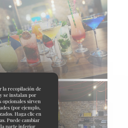
r la recopilación de
y se instalan por
s opcionales sirven
dades (por ejemplo,
zados. Haga clic en
cias. Puede cambiar
a parte inferior