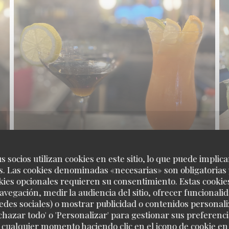
s socios utilizan cookies en este sitio, lo que puede implica
. Las cookies denominadas «necesarias» son obligatorias 
kies opcionales requieren su consentimiento. Estas cookie
avegación, medir la audiencia del sitio, ofrecer funcionali
edes sociales) o mostrar publicidad o contenidos personali
echazar todo' o 'Personalizar' para gestionar sus preferen
 cualquier momento haciendo clic en el icono de cookie en l