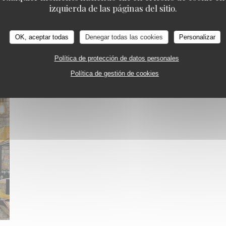
izquierda de las páginas del sitio.
OK, aceptar todas
Denegar todas las cookies
Personalizar
Política de protección de datos personales
Política de gestión de cookies