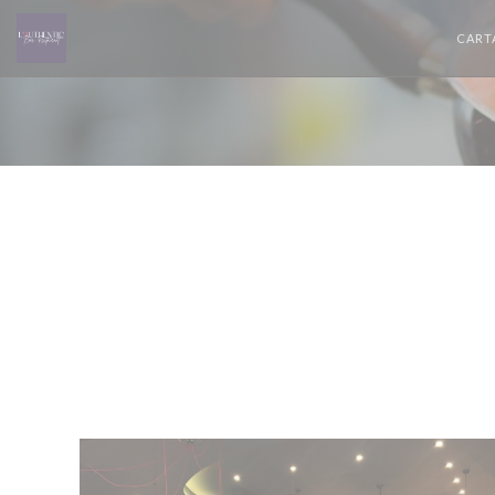
Personalización de sus opciones de cookies
CART