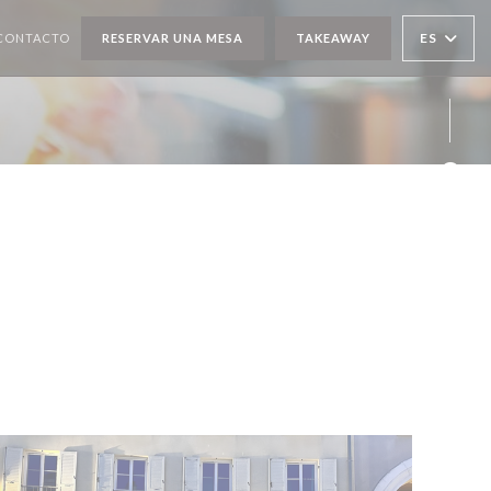
ES
 CONTACTO
RESERVAR UNA MESA
TAKEAWAY
Face
Twit
Inst