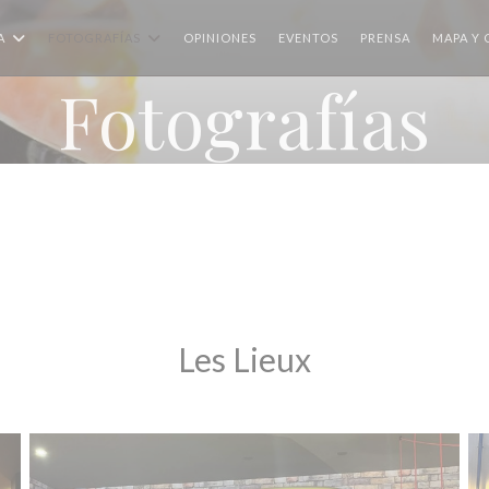
A
FOTOGRAFÍAS
OPINIONES
EVENTOS
PRENSA
MAPA Y
Fotografías
Les Lieux