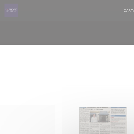
Personalización de sus opciones de cookies
CART