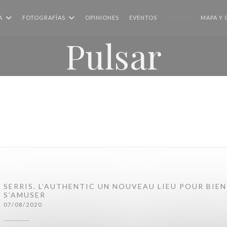
A
FOTOGRAFÍAS
OPINIONES
EVENTOS
PRENSA
MAPA Y
Pulsar
SERRIS. L’AUTHENTIC UN NOUVEAU LIEU POUR BIE
S’AMUSER
07/08/2020