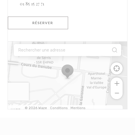
01 85 15 27 71
RÉSERVER