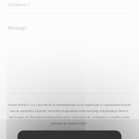
Selon l'article L.223-2 du code de la consommation, il est rappelé que le consommateur peut
user de son droit à s'inscrire sur la liste d'opposition au démarchage téléphonique Bloctel :
bloctel.gouv.fr
. Pour plus d'informations sur le traitement de vos données, consultez notre
politique de confidentialité
.