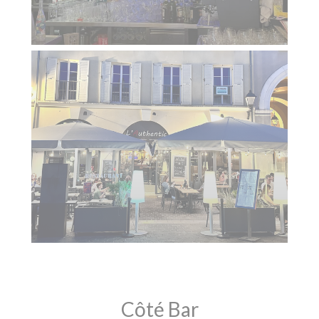
Côté Bar