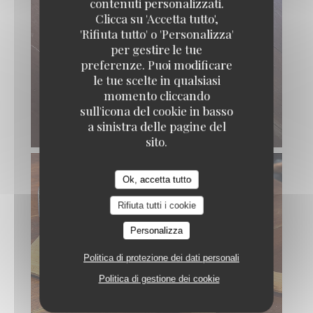
contenuti personalizzati.
Clicca su 'Accetta tutto',
'Rifiuta tutto' o 'Personalizza'
per gestire le tue
preferenze. Puoi modificare
le tue scelte in qualsiasi
momento cliccando
sull'icona del cookie in basso
a sinistra delle pagine del
sito.
Ok, accetta tutto
Rifiuta tutti i cookie
Personalizza
Politica di protezione dei dati personali
Politica di gestione dei cookie