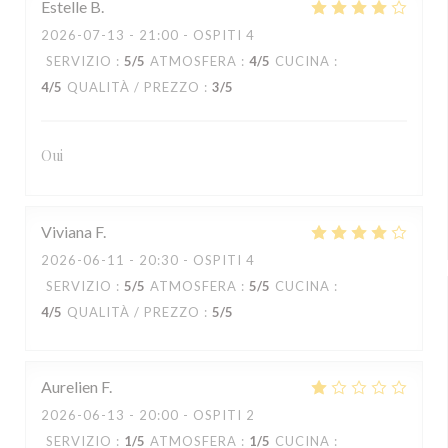
Estelle
B
2026-07-13
- 21:00 - OSPITI 4
SERVIZIO
:
5
/5
ATMOSFERA
:
4
/5
CUCINA
:
4
/5
QUALITÀ / PREZZO
:
3
/5
Oui
Viviana
F
2026-06-11
- 20:30 - OSPITI 4
SERVIZIO
:
5
/5
ATMOSFERA
:
5
/5
CUCINA
:
4
/5
QUALITÀ / PREZZO
:
5
/5
Aurelien
F
2026-06-13
- 20:00 - OSPITI 2
SERVIZIO
:
1
/5
ATMOSFERA
:
1
/5
CUCINA
: