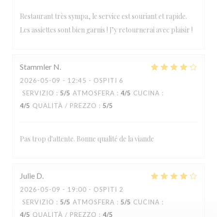
Restaurant très sympa, le service est souriant et rapide.
Les assiettes sont bien garnis ! J’y retournerai avec plaisir !
Stammler
N
2026-05-09
- 12:45 - OSPITI 6
SERVIZIO
:
5
/5
ATMOSFERA
:
4
/5
CUCINA
:
4
/5
QUALITÀ / PREZZO
:
5
/5
Pas trop d'attente. Bonne qualité de la viande
Julie
D
2026-05-09
- 19:00 - OSPITI 2
SERVIZIO
:
5
/5
ATMOSFERA
:
5
/5
CUCINA
:
4
/5
QUALITÀ / PREZZO
:
4
/5