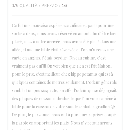
1
/5
QUALITÀ / PREZZO
:
1
/5
Ce fut une mauvaise expérience culinaire, parti pour une
sortie à deux, nous avons réservé en amont afin d’être bien
placé, mais à notre arrivée, nous avons été placé dans une
allée, et aucune table était réservée et l’on m’a remis une
carte en anglais, j’étais perdue ! Niveau cuisine, c’est
vraiment pas ouf !!! On voit bien que rien est fait Maison,
pour le prix, c’est meilleur chez hippopotamus qui est à
quelques centaines de mètres seulement. L’odeur générale
semblait un peu suspecte, en effet l’odeur qui se dégageait
des plaques de cuisson individuelle que l’on vous ramène à
table pour la cuisson de votre viande sentait le graillon 🤢.
De plus, le personnel nous ont à plusieurs reprises coupé
la parole en apportant les plats. Nous n’y retournerons