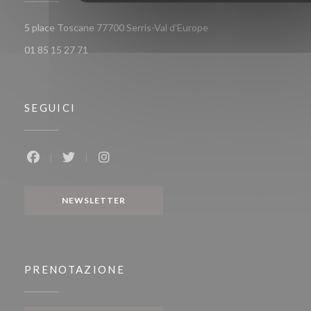
((apre una nuova finestr
5 place Toscane 77700 Serris-Val d'Europe
01 85 15 27 71
SEGUICI
Facebook ((apre una nuova finestra))
Twitter ((apre una nuova finestra))
Instagram ((apre una nuova finestra))
NEWSLETTER
PRENOTAZIONE