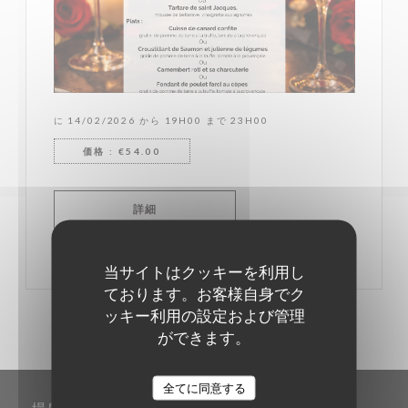
に 14/02/2026 から 19H00 まで 23H00
価格 : €54.00
((新しいウィンドウで開きます))
詳細
当サイトはクッキーを利用し
ております。お客様自身でク
ッキー利用の設定および管理
ができます。
全てに同意する