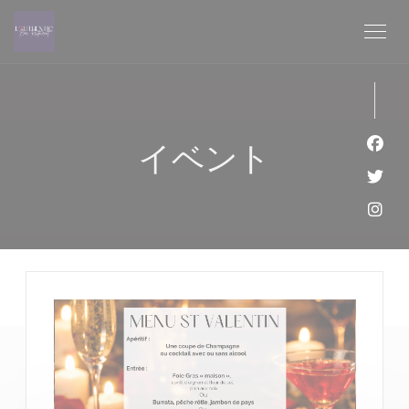
クッキー利用の管理について
イベント
Fa
Twi
Ins