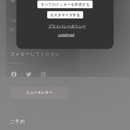
場所
すべてのクッキーを拒否する
カスタマイズする
((新しいウィンドウで開
5 place Toscane 77700 Serris-Val d'Europe
プライバシーポリシー
01 85 15 27 71
undefined
フォローしてください
Facebook ((新しいウィンドウで開きます))
Twitter ((新しいウィンドウで開きます))
Instagram ((新しいウィンドウで開き
ニュースレター
ご予約