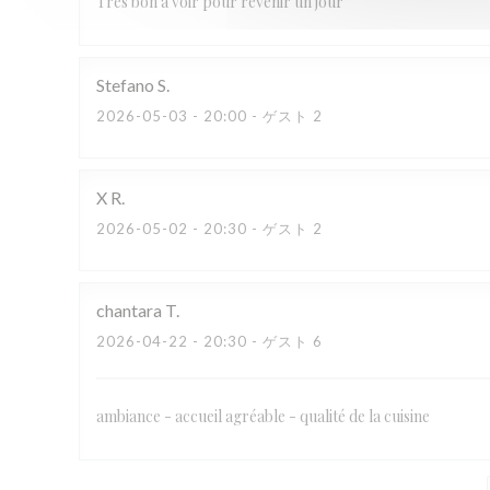
Très bon à voir pour revenir un jour
Stefano
S
2026-05-03
- 20:00 - ゲスト 2
X
R
2026-05-02
- 20:30 - ゲスト 2
chantara
T
2026-04-22
- 20:30 - ゲスト 6
ambiance - accueil agréable - qualité de la cuisine