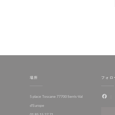
場所
フォロ
5 place Toscane 77700 Serris-Val
Fac
((新しいウィンドウで開きます))
d'Europe
01 85 15 27 71