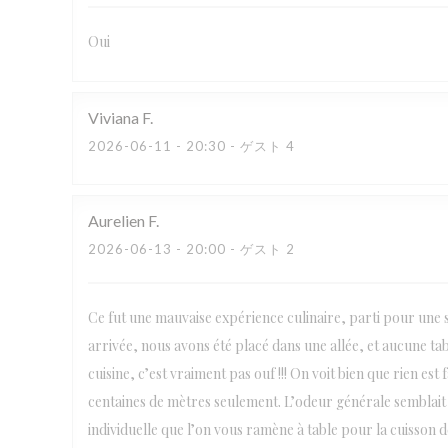
Oui
Viviana
F
2026-06-11
- 20:30 - ゲスト 4
Aurelien
F
2026-06-13
- 20:00 - ゲスト 2
Ce fut une mauvaise expérience culinaire, parti pour une s
arrivée, nous avons été placé dans une allée, et aucune tabl
cuisine, c’est vraiment pas ouf !!! On voit bien que rien es
centaines de mètres seulement. L’odeur générale semblait 
individuelle que l’on vous ramène à table pour la cuisson de