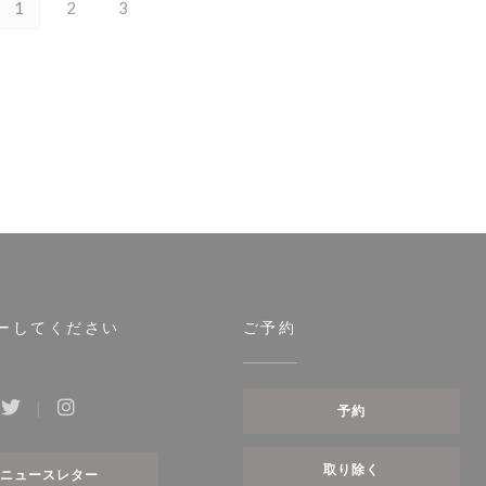
1
2
3
ーしてください
ご予約
予約
ebook ((新しいウィンドウで開きます))
Twitter ((新しいウィンドウで開きます))
Instagram ((新しいウィンドウで開きます))
取り除く
ニュースレター