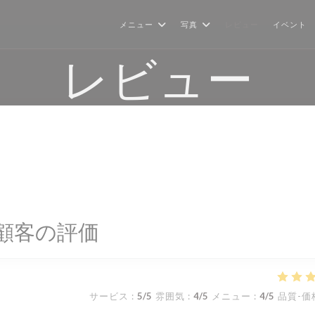
メニュー
写真
レビュー
イベント
レビュー
顧客の評価
サービス
:
5
/5
雰囲気
:
4
/5
メニュー
:
4
/5
品質-価