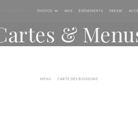
TES & MENUS
PHOTOS
AVIS
ÉVÈNEMENTS
PRESSE
ACC
Cartes & Menu
MENU
CARTE DES BOISSONS