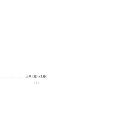
59,00 EUR
1 kg