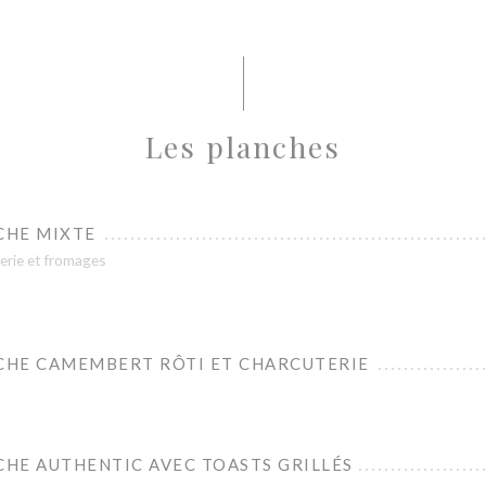
Les planches
CHE MIXTE
erie et fromages
CHE CAMEMBERT RÔTI ET CHARCUTERIE
HE AUTHENTIC AVEC TOASTS GRILLÉS