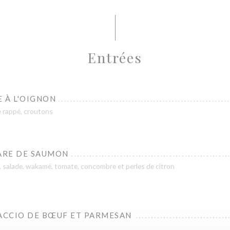
Entrées
 À L'OIGNON
 rappé, croutons
ARE DE SAUMON
 salade, wakamé, tomate, concombre et perles de citron
ACCIO DE BŒUF ET PARMESAN