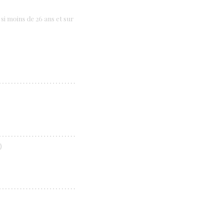
i moins de 26 ans et sur
)