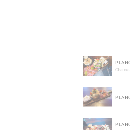
PLAN
Charcut
PLAN
PLANC