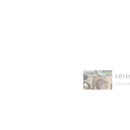
CÔTES
Côtes de