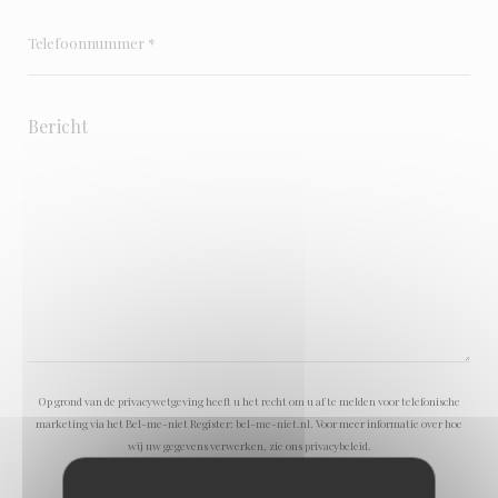
Op grond van de privacywetgeving heeft u het recht om u af te melden voor telefonische
marketing via het Bel-me-niet Register:
bel-me-niet.nl
. Voor meer informatie over hoe
wij uw gegevens verwerken, zie ons
privacybeleid
.