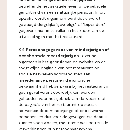
betreffende de gezondheid of gegevens
betreffende het seksuele leven of de seksuele
gerichtheid van een natuurlijke persoon. In dit
opzicht wordt u geïnformeerd dat u wordt
gevraagd dergelijke "gevoelige" of "bijzondere"
gegevens niet in te vullen in het kader van uw
uitwisselingen met het restaurant.
3.4
Persoonsgegevens van minderjarigen of
beschermde meerderjarigen
: over het
algemeen is het gebruik van de website en de
toegewijde pagina's van het restaurant op
sociale netwerken voorbehouden aan
meerderjarige personen die juridische
bekwaamheid hebben, waarbij het restaurant in
geen geval verantwoordelijk kan worden
gehouden voor het gebruik van de website of
de pagina's van het restaurant op sociale
netwerken door minderjarige of onbekwame
personen, en dus voor de gevolgen die daaruit
kunnen voortvloeien, met name wat betreft de
verwerking van hun persoonsgegevens.