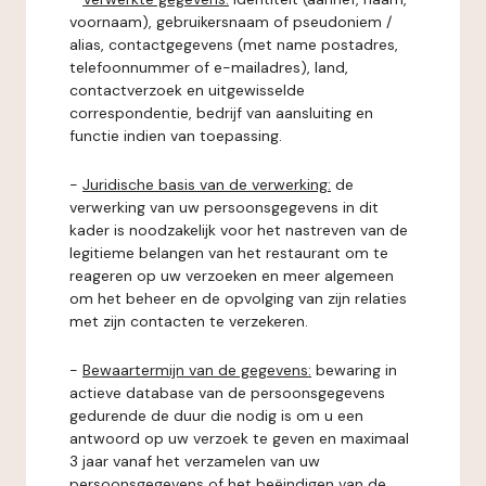
voornaam), gebruikersnaam of pseudoniem /
alias, contactgegevens (met name postadres,
telefoonnummer of e-mailadres), land,
contactverzoek en uitgewisselde
correspondentie, bedrijf van aansluiting en
functie indien van toepassing.
-
Juridische basis van de verwerking:
de
verwerking van uw persoonsgegevens in dit
kader is noodzakelijk voor het nastreven van de
legitieme belangen van het restaurant om te
reageren op uw verzoeken en meer algemeen
om het beheer en de opvolging van zijn relaties
met zijn contacten te verzekeren.
-
Bewaartermijn van de gegevens:
bewaring in
actieve database van de persoonsgegevens
gedurende de duur die nodig is om u een
antwoord op uw verzoek te geven en maximaal
3 jaar vanaf het verzamelen van uw
persoonsgegevens of het beëindigen van de