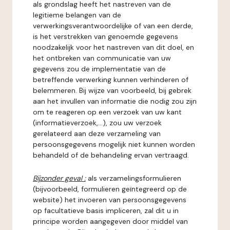
als grondslag heeft het nastreven van de
legitieme belangen van de
verwerkingsverantwoordelijke of van een derde,
is het verstrekken van genoemde gegevens
noodzakelijk voor het nastreven van dit doel, en
het ontbreken van communicatie van uw
gegevens zou de implementatie van de
betreffende verwerking kunnen verhinderen of
belemmeren. Bij wijze van voorbeeld, bij gebrek
aan het invullen van informatie die nodig zou zijn
om te reageren op een verzoek van uw kant
(informatieverzoek,...), zou uw verzoek
gerelateerd aan deze verzameling van
persoonsgegevens mogelijk niet kunnen worden
behandeld of de behandeling ervan vertraagd.
Bijzonder geval :
als verzamelingsformulieren
(bijvoorbeeld, formulieren geïntegreerd op de
website) het invoeren van persoonsgegevens
op facultatieve basis impliceren, zal dit u in
principe worden aangegeven door middel van