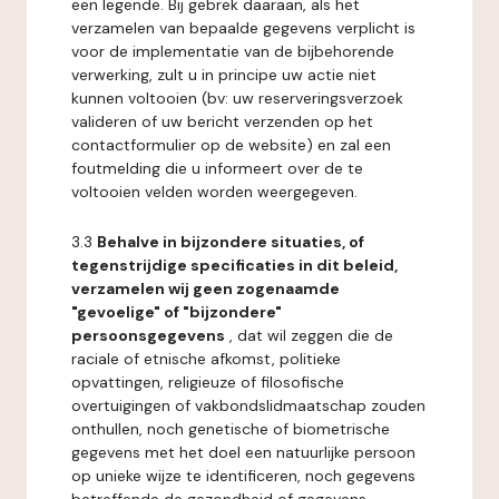
een legende. Bij gebrek daaraan, als het
verzamelen van bepaalde gegevens verplicht is
voor de implementatie van de bijbehorende
verwerking, zult u in principe uw actie niet
kunnen voltooien (bv: uw reserveringsverzoek
valideren of uw bericht verzenden op het
contactformulier op de website) en zal een
foutmelding die u informeert over de te
voltooien velden worden weergegeven.
3.3
Behalve in bijzondere situaties, of
tegenstrijdige specificaties in dit beleid,
verzamelen wij geen zogenaamde
"gevoelige" of "bijzondere"
persoonsgegevens
, dat wil zeggen die de
raciale of etnische afkomst, politieke
opvattingen, religieuze of filosofische
overtuigingen of vakbondslidmaatschap zouden
onthullen, noch genetische of biometrische
gegevens met het doel een natuurlijke persoon
op unieke wijze te identificeren, noch gegevens