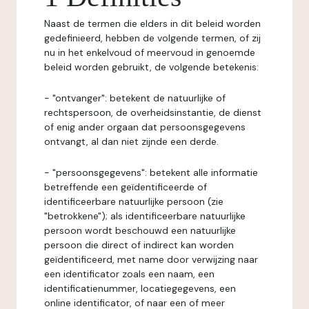
Naast de termen die elders in dit beleid worden
gedefinieerd, hebben de volgende termen, of zij
nu in het enkelvoud of meervoud in genoemde
beleid worden gebruikt, de volgende betekenis:
- "ontvanger": betekent de natuurlijke of
rechtspersoon, de overheidsinstantie, de dienst
of enig ander orgaan dat persoonsgegevens
ontvangt, al dan niet zijnde een derde.
- "persoonsgegevens": betekent alle informatie
betreffende een geïdentificeerde of
identificeerbare natuurlijke persoon (zie
"betrokkene"); als identificeerbare natuurlijke
persoon wordt beschouwd een natuurlijke
persoon die direct of indirect kan worden
geïdentificeerd, met name door verwijzing naar
een identificator zoals een naam, een
identificatienummer, locatiegegevens, een
online identificator, of naar een of meer