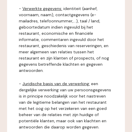
-
Verwerkte gegevens:
identiteit (aanhef,
voornaam, naam), contactgegevens (e-
mailadres, telefoonnummer,...), taal / land,
geboortedatum indien ingevuld bij het
restaurant, economische en financiële
informatie, commentaren ingevuld door het
restaurant, geschiedenis van reserveringen, en
meer algemeen van relaties tussen het
restaurant en zijn klanten of prospects, of nog
gegevens betreffende klachten en gegeven
antwoorden.
-
Juridische basis van de verwerking:
een
dergelijke verwerking van uw persoonsgegevens
is in principe noodzakelijk voor het nastreven
van de legitieme belangen van het restaurant
met het oog op het verzekeren van een goed
beheer van de relaties met zijn huidige of
potentiële klanten, maar ook van klachten en
antwoorden die daarop worden gegeven.