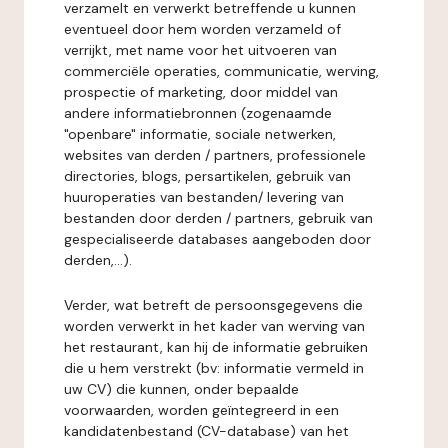
verzamelt en verwerkt betreffende u kunnen
eventueel door hem worden verzameld of
verrijkt, met name voor het uitvoeren van
commerciële operaties, communicatie, werving,
prospectie of marketing, door middel van
andere informatiebronnen (zogenaamde
"openbare" informatie, sociale netwerken,
websites van derden / partners, professionele
directories, blogs, persartikelen, gebruik van
huuroperaties van bestanden/ levering van
bestanden door derden / partners, gebruik van
gespecialiseerde databases aangeboden door
derden,...).
Verder, wat betreft de persoonsgegevens die
worden verwerkt in het kader van werving van
het restaurant, kan hij de informatie gebruiken
die u hem verstrekt (bv: informatie vermeld in
uw CV) die kunnen, onder bepaalde
voorwaarden, worden geïntegreerd in een
kandidatenbestand (CV-database) van het