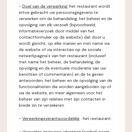
-
Doel van de verwerking:
het restaurant wordt
ertoe gebracht uw persoonsgegevens te
verwerken om de behandeling, het beheer en de
opvolging van elk verzoek (bijvoorbeeld,
informatieverzoek door middel van het
contactformulier op de website) dat door u
wordt gericht, op elke manier en met name via
de website of via interacties op de sociale
netwerkpagina's van het restaurant (inclusief
met name het beheer, de behandeling, de
opvolging en de eventuele moderatie van uw
berichten of commentaren) en de te geven
antwoorden, het beheer en de opvolging van de
functionaliteiten die worden aangeboden op of
via de website, en meer algemeen voor het
beheer van zijn relaties met zijn contacten in
brede zin te verzekeren.
-
Verwerkingsverantwoordelijke
: het restaurant.
-
Verwerkte gegevens:
identiteit (aanhef, naam,