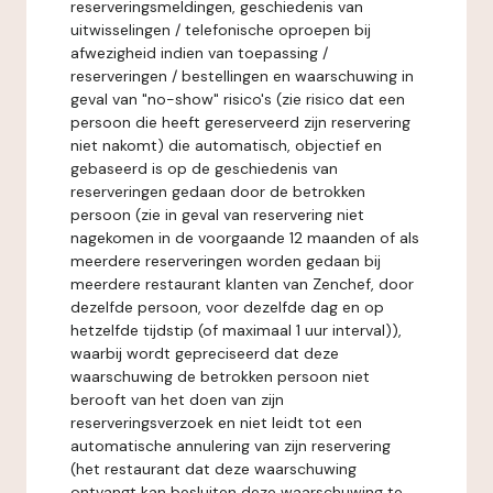
reserveringsmeldingen, geschiedenis van
uitwisselingen / telefonische oproepen bij
afwezigheid indien van toepassing /
reserveringen / bestellingen en waarschuwing in
geval van "no-show" risico's (zie risico dat een
persoon die heeft gereserveerd zijn reservering
niet nakomt) die automatisch, objectief en
gebaseerd is op de geschiedenis van
reserveringen gedaan door de betrokken
persoon (zie in geval van reservering niet
nagekomen in de voorgaande 12 maanden of als
meerdere reserveringen worden gedaan bij
meerdere restaurant klanten van Zenchef, door
dezelfde persoon, voor dezelfde dag en op
hetzelfde tijdstip (of maximaal 1 uur interval)),
waarbij wordt gepreciseerd dat deze
waarschuwing de betrokken persoon niet
berooft van het doen van zijn
reserveringsverzoek en niet leidt tot een
automatische annulering van zijn reservering
(het restaurant dat deze waarschuwing
ontvangt kan besluiten deze waarschuwing te