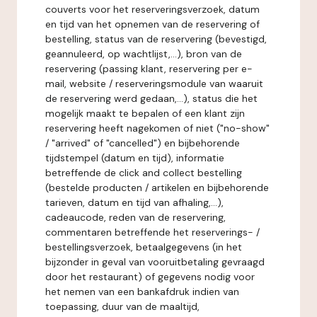
couverts voor het reserveringsverzoek, datum
en tijd van het opnemen van de reservering of
bestelling, status van de reservering (bevestigd,
geannuleerd, op wachtlijst,...), bron van de
reservering (passing klant, reservering per e-
mail, website / reserveringsmodule van waaruit
de reservering werd gedaan,...), status die het
mogelijk maakt te bepalen of een klant zijn
reservering heeft nagekomen of niet ("no-show"
/ "arrived" of "cancelled") en bijbehorende
tijdstempel (datum en tijd), informatie
betreffende de click and collect bestelling
(bestelde producten / artikelen en bijbehorende
tarieven, datum en tijd van afhaling,...),
cadeaucode, reden van de reservering,
commentaren betreffende het reserverings- /
bestellingsverzoek, betaalgegevens (in het
bijzonder in geval van vooruitbetaling gevraagd
door het restaurant) of gegevens nodig voor
het nemen van een bankafdruk indien van
toepassing, duur van de maaltijd,