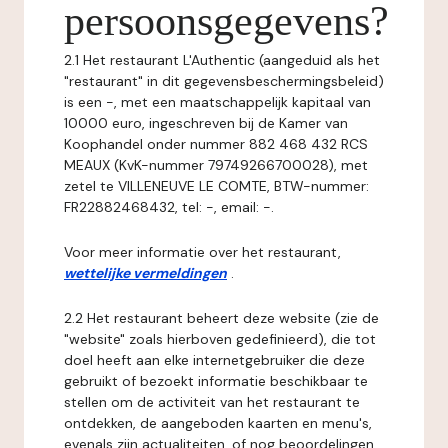
persoonsgegevens?
2.1 Het restaurant L'Authentic (aangeduid als het
"restaurant" in dit gegevensbeschermingsbeleid)
is een -, met een maatschappelijk kapitaal van
10000 euro, ingeschreven bij de Kamer van
Koophandel onder nummer 882 468 432 RCS
MEAUX (KvK-nummer 79749266700028), met
zetel te VILLENEUVE LE COMTE, BTW-nummer:
FR22882468432, tel: -, email: -.
Voor meer informatie over het restaurant,
wettelijke vermeldingen
.
2.2 Het restaurant beheert deze website (zie de
"website" zoals hierboven gedefinieerd), die tot
doel heeft aan elke internetgebruiker die deze
gebruikt of bezoekt informatie beschikbaar te
stellen om de activiteit van het restaurant te
ontdekken, de aangeboden kaarten en menu's,
evenals zijn actualiteiten, of nog beoordelingen