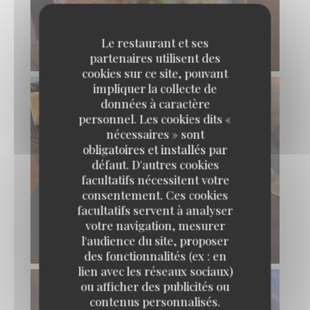
Le restaurant et ses
partenaires utilisent des
cookies sur ce site, pouvant
impliquer la collecte de
données à caractère
personnel. Les cookies dits «
nécessaires » sont
obligatoires et installés par
défaut. D'autres cookies
facultatifs nécessitent votre
consentement. Ces cookies
facultatifs servent à analyser
votre navigation, mesurer
l'audience du site, proposer
des fonctionnalités (ex : en
lien avec les réseaux sociaux)
ou afficher des publicités ou
contenus personnalisés.