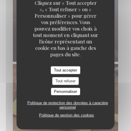
Cliquez sur « Tout accepter
», « Tout refuser » ou «
Personnaliser » pour gérer
vos préférences. Vous
pouvez modifier vos choix à
tout moment en cliquant sur
l'icône représentant un
cookie en bas à gauche des
pages du site.
Tout accepter
Tout refuser
Personnaliser
Politique de protection des données à caractère
personnel
Politique de gestion des cookies