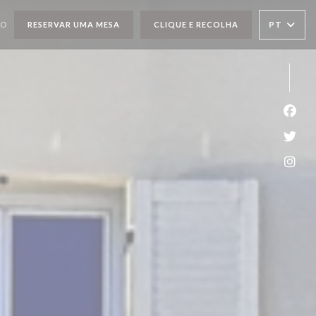
PT
TO
RESERVAR UMA MESA
CLIQUE E RECOLHA
Face
Twit
Inst