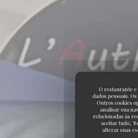
O restaurante e 
dados pessoais. Os
Outros cookies o
analisar sua na
relacionadas às re
aceitar tudo', 
alterar suas e