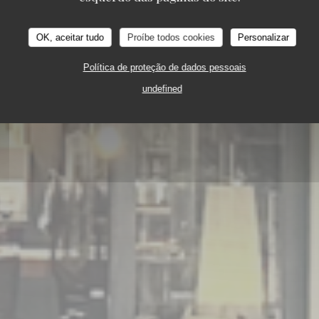
OK, aceitar tudo
Proíbe todos cookies
Personalizar
Política de proteção de dados pessoais
undefined
5 PLACE TOSCANE 77700 SERRIS-VAL D'EUROP