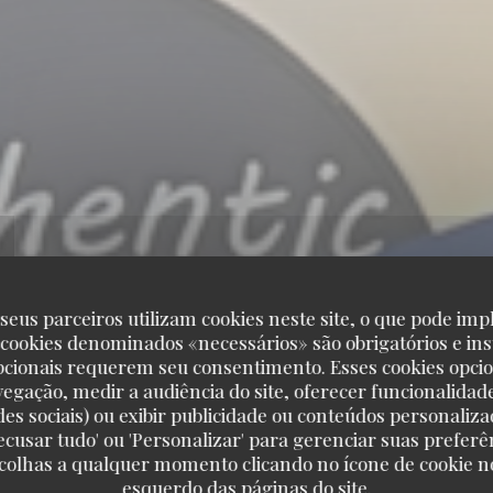
seus parceiros utilizam cookies neste site, o que pode impl
 cookies denominados «necessários» são obrigatórios e ins
pcionais requerem seu consentimento. Esses cookies opci
vegação, medir a audiência do site, oferecer funcionalidad
des sociais) ou exibir publicidade ou conteúdos personaliza
'Recusar tudo' ou 'Personalizar' para gerenciar suas preferê
scolhas a qualquer momento clicando no ícone de cookie no
esquerdo das páginas do site.