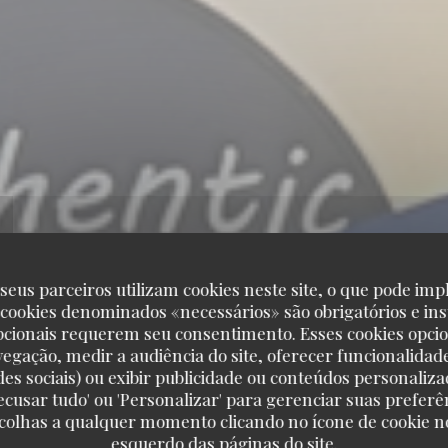
seus parceiros utilizam cookies neste site, o que pode impl
 cookies denominados «necessários» são obrigatórios e ins
pcionais requerem seu consentimento. Esses cookies opci
vegação, medir a audiência do site, oferecer funcionalidad
des sociais) ou exibir publicidade ou conteúdos personaliza
'Recusar tudo' ou 'Personalizar' para gerenciar suas preferê
scolhas a qualquer momento clicando no ícone de cookie no
esquerdo das páginas do site.