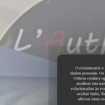
O restaurante e 
dados pessoais. Os
Outros cookies o
analisar sua na
relacionadas às re
aceitar tudo', 
alterar suas e