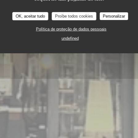
OK, aceitar tudo
Proíbe todos cookies
Personalizar
Política de proteção de dados pessoais
undefined
5 PLACE TOSCANE 77700 SERRIS-VAL D'EUROP