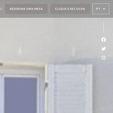
PT
TO
RESERVAR UMA MESA
CLIQUE E RECOLHA
Face
Twit
Inst