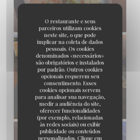
O restaurante e seus
parceiros utilizam cookies
neste site, o que pode
implicar na coleta de dados
pessoais. Os cookies
denominados «necessários»
são obrigatórios e instalados
por padrão. Outros cookies
opcionais requerem seu
consentimento. Esses
cookies opcionais servem
para analisar sua navegação,
medir a audiência do site,
oferecer funcionalidades
(por exemplo, relacionadas
às redes sociais) ou exibir
publicidade ou conteúdos
personalizados. Clique em