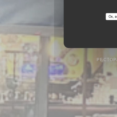
Ок, в
РЕСТОР