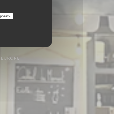
ровать
D'EUROPE