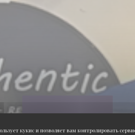
ользует кукис и позволяет вам контролировать серв