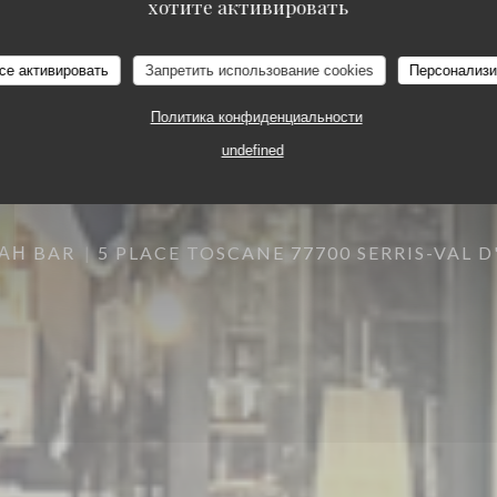
хотите активировать
се активировать
Запретить использование cookies
Персонализи
Политика конфиденциальности
undefined
АН BAR
5 PLACE TOSCANE 77700 SERRIS-VAL 