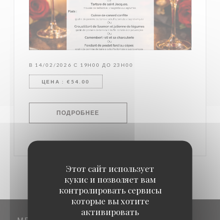
В 14/02/2026 С 19H00 ДО 23H00
ЦЕНА : €54.00
((ОТКРЫВАЕТСЯ В НОВОМ ОКНЕ))
ПОДРОБНЕЕ
Этот сайт использует
кукис и позволяет вам
контролировать сервисы
которые вы хотите
активировать