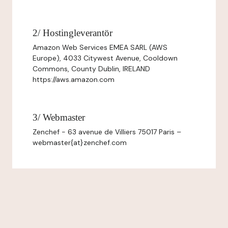
2/ Hostingleverantör
Amazon Web Services EMEA SARL (AWS
Europe), 4033 Citywest Avenue, Cooldown
Commons, County Dublin, IRELAND
https://aws.amazon.com
3/ Webmaster
Zenchef - 63 avenue de Villiers 75017 Paris –
webmaster{at}zenchef.com