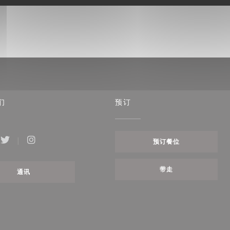
们
预订
预订餐位
ebook ((在新窗口中打开))
Twitter ((在新窗口中打开))
Instagram ((在新窗口中打开))
带走
通讯