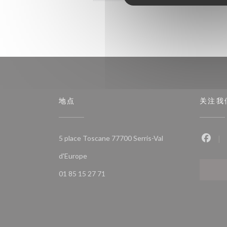
地点
关注我
5 place Toscane 77700 Serris-Val
Fac
((在新窗口中打开))
d'Europe
01 85 15 27 71