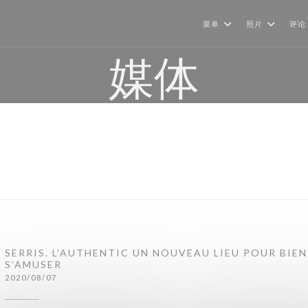
菜单
照片
评论
媒体
SERRIS. L’AUTHENTIC UN NOUVEAU LIEU POUR BIE
S’AMUSER
2020/08/07