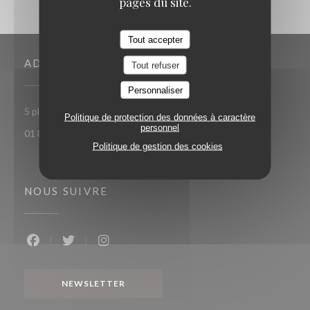
pages du site.
Tout accepter
ADRESSE
Tout refuser
Personnaliser
((ouvre une nouvelle fen
5 place Toscane 77700 Serris-Val d'Europe
Politique de protection des données à caractère
personnel
01 85 15 27 71
Politique de gestion des cookies
NOUS SUIVRE
Facebook ((ouvre une nouvelle fenêtre))
Twitter ((ouvre une nouvelle fenêtre))
Instagram ((ouvre une nouvelle fenêtr
NEWSLETTER