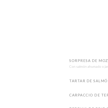
SORPRESA DE MO
Con salmón ahumado o jam
TARTAR DE SALM
CARPACCIO DE TE