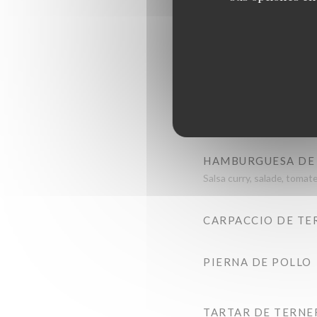
PIEZA DE CARNE 
Solomillo de ternera Chât
HAMBURGUESA DE 
Salsa curry, salade, tomat
CARPACCIO DE TE
PIERNA DE POLLO
TARTAR DE TERNE