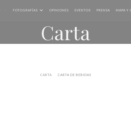
A
FOTOGRAFÍAS
OPINIONES
EVENTOS
PRENSA
MAPA Y
Carta
CARTA
CARTA DE BEBIDAS