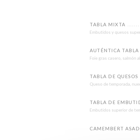
TABLA MIXTA
Embutidos y quesos super
AUTÉNTICA TABLA
Foie gras casero, salmón 
TABLA DE QUESOS
Queso de temporada, nue
TABLA DE EMBUTI
Embutidos superior de t
CAMEMBERT ASADO