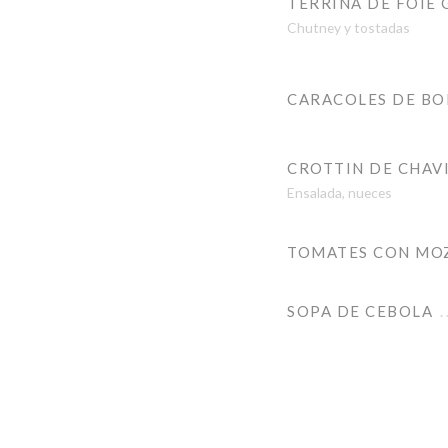
TERRINA DE FOIE 
Chutney y tostadas
CARACOLES DE B
CROTTIN DE CHAV
Ensalada, nueces
TOMATES CON MO
SOPA DE CEBOLA