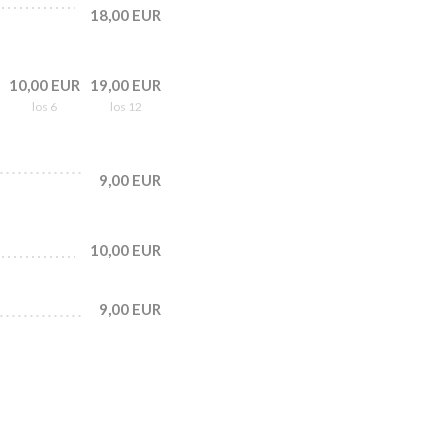
18,00 EUR
10,00 EUR
19,00 EUR
los 6
los 12
9,00 EUR
10,00 EUR
9,00 EUR