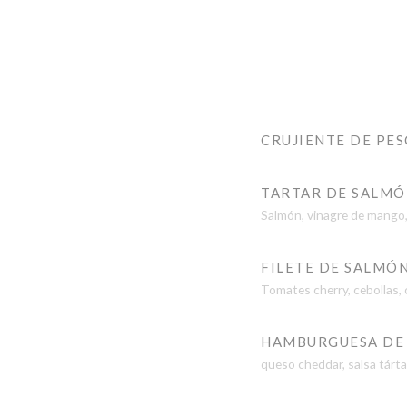
CRUJIENTE DE PES
TARTAR DE SALM
Salmón, vinagre de mango, 
FILETE DE SALMÓN
Tomates cherry, cebollas,
HAMBURGUESA DE
queso cheddar, salsa tártar