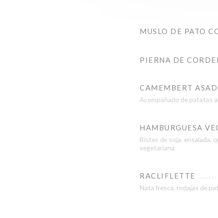
MUSLO DE PATO C
PIERNA DE CORDE
CAMEMBERT ASADO
Acompañado de patatas a
HAMBURGUESA VE
Bistec de soja, ensalada, 
vegetariana
RACLIFLETTE
Nata fresca, rodajas de pa