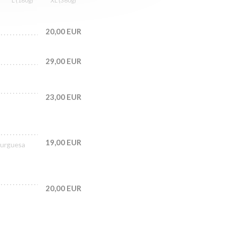
L (180g)
XL (360g)
20,00 EUR
29,00 EUR
23,00 EUR
19,00 EUR
mburguesa
20,00 EUR