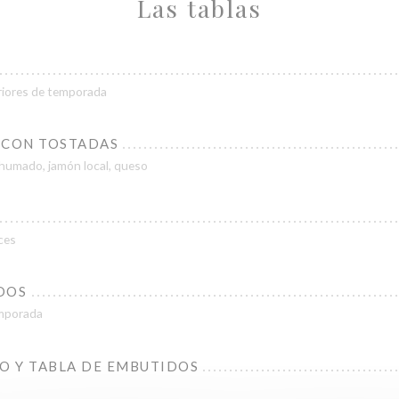
Las tablas
iores de temporada
 CON TOSTADAS
ahumado, jamón local, queso
ces
DOS
emporada
 Y TABLA DE EMBUTIDOS