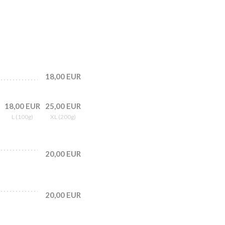
18,00 EUR
18,00 EUR
25,00 EUR
L (100g)
XL (200g)
20,00 EUR
20,00 EUR