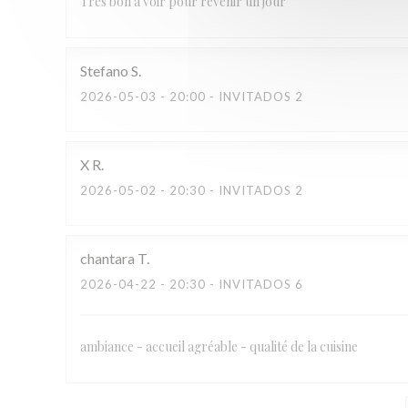
Très bon à voir pour revenir un jour
Stefano
S
2026-05-03
- 20:00 - INVITADOS 2
X
R
2026-05-02
- 20:30 - INVITADOS 2
chantara
T
2026-04-22
- 20:30 - INVITADOS 6
ambiance - accueil agréable - qualité de la cuisine