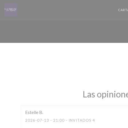
Personalización de sus opciones de cookies
CART
Las opinione
Estelle
B
2026-07-13
- 21:00 - INVITADOS 4