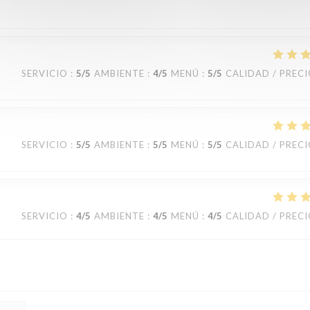
SERVICIO
:
5
/5
AMBIENTE
:
4
/5
MENÚ
:
5
/5
CALIDAD / PREC
SERVICIO
:
5
/5
AMBIENTE
:
5
/5
MENÚ
:
5
/5
CALIDAD / PREC
SERVICIO
:
4
/5
AMBIENTE
:
4
/5
MENÚ
:
4
/5
CALIDAD / PREC