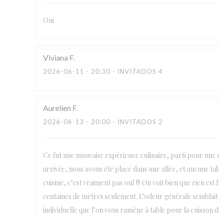
Oui
Viviana
F
2026-06-11
- 20:30 - INVITADOS 4
Aurelien
F
2026-06-13
- 20:00 - INVITADOS 2
Ce fut une mauvaise expérience culinaire, parti pour une s
arrivée, nous avons été placé dans une allée, et aucune tabl
cuisine, c’est vraiment pas ouf !!! On voit bien que rien es
centaines de mètres seulement. L’odeur générale semblait 
individuelle que l’on vous ramène à table pour la cuisson de