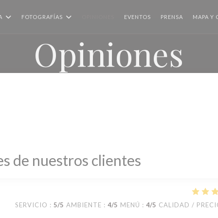
A
FOTOGRAFÍAS
OPINIONES
EVENTOS
PRENSA
MAPA Y
Opiniones
s de nuestros clientes
SERVICIO
:
5
/5
AMBIENTE
:
4
/5
MENÚ
:
4
/5
CALIDAD / PREC