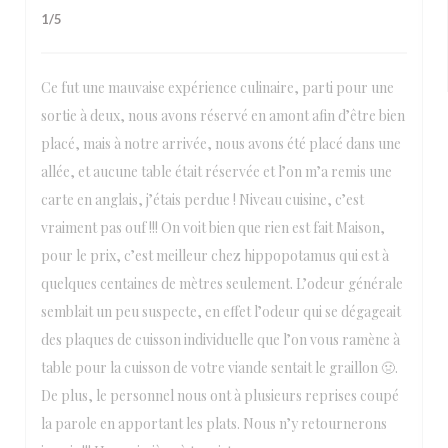
1
/5
Ce fut une mauvaise expérience culinaire, parti pour une
sortie à deux, nous avons réservé en amont afin d’être bien
placé, mais à notre arrivée, nous avons été placé dans une
allée, et aucune table était réservée et l’on m’a remis une
carte en anglais, j’étais perdue ! Niveau cuisine, c’est
vraiment pas ouf !!! On voit bien que rien est fait Maison,
pour le prix, c’est meilleur chez hippopotamus qui est à
quelques centaines de mètres seulement. L’odeur générale
semblait un peu suspecte, en effet l’odeur qui se dégageait
des plaques de cuisson individuelle que l’on vous ramène à
table pour la cuisson de votre viande sentait le graillon 🤢.
De plus, le personnel nous ont à plusieurs reprises coupé
la parole en apportant les plats. Nous n’y retournerons