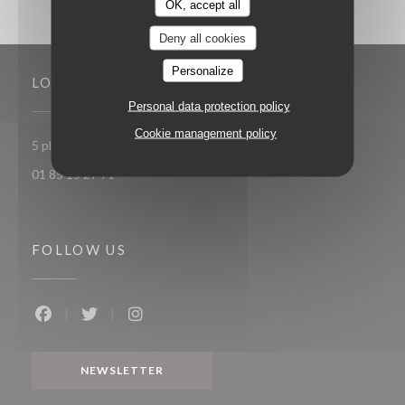
OK, accept all
Deny all cookies
Personalize
LOCATION
Personal data protection policy
Cookie management policy
((opens in a new window
5 place Toscane 77700 Serris-Val d'Europe
01 85 15 27 71
FOLLOW US
Facebook ((opens in a new window))
Twitter ((opens in a new window))
Instagram ((opens in a new window))
NEWSLETTER