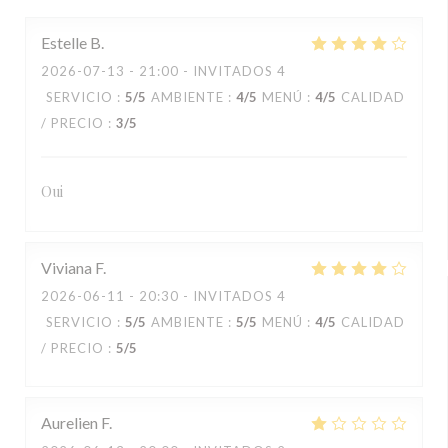
Estelle
B
2026-07-13
- 21:00 - INVITADOS 4
SERVICIO
:
5
/5
AMBIENTE
:
4
/5
MENÚ
:
4
/5
CALIDAD
/ PRECIO
:
3
/5
Oui
Viviana
F
2026-06-11
- 20:30 - INVITADOS 4
SERVICIO
:
5
/5
AMBIENTE
:
5
/5
MENÚ
:
4
/5
CALIDAD
/ PRECIO
:
5
/5
Aurelien
F