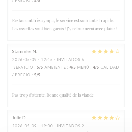
/ PRECIO
:
5
/5
Restaurant très sympa, le service est souriant et rapide.
Les assiettes sont bien garnis ! J’y retournerai avec plaisir !
Stammler
N
2026-05-09
- 12:45 - INVITADOS 6
SERVICIO
:
5
/5
AMBIENTE
:
4
/5
MENÚ
:
4
/5
CALIDAD
/ PRECIO
:
5
/5
Pas trop d'attente. Bonne qualité de la viande
Julie
D
2026-05-09
- 19:00 - INVITADOS 2