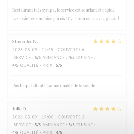
Restaurant très sympa, le service est souriant et rapide.
Les assiettes sont bien garnis ! J’y retournerai avec plaisir !
Stammler
N
2026-05-09
- 12:45 - COUVERTS 6
SERVICE
:
5
/5
AMBIANCE
:
4
/5
CUISINE
:
4
/5
QUALITÉ / PRIX
:
5
/5
Pas trop d'attente. Bonne qualité de la viande
Julie
D
2026-05-09
- 19:00 - COUVERTS 2
SERVICE
:
5
/5
AMBIANCE
:
5
/5
CUISINE
:
4
/5
QUALITÉ / PRIX
:
4
/5