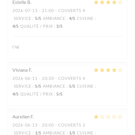
Estelle
B
2026-07-13
- 21:00 - COUVERTS 4
SERVICE
:
5
/5
AMBIANCE
:
4
/5
CUISINE
:
4
/5
QUALITÉ / PRIX
:
3
/5
Oui
Viviana
F
2026-06-11
- 20:30 - COUVERTS 4
SERVICE
:
5
/5
AMBIANCE
:
5
/5
CUISINE
:
4
/5
QUALITÉ / PRIX
:
5
/5
Aurelien
F
2026-06-13
- 20:00 - COUVERTS 2
SERVICE
:
1
/5
AMBIANCE
:
1
/5
CUISINE
: