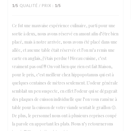
1
/5
QUALITÉ / PRIX
:
1
/5
Ce fut une mauvaise expérience culinaire, parti pour une
sortie à deux, nous avons réservé en amont afin d’être bien
placé, mais à notre arrivée, nous avons été placé dans une
allée, et aucune table était réservée et l’on m’a remis une
carte en anglais, j’étais perdue ! Niveau cuisine, c’est
vraiment pas ouf !!! On voit bien que rien est fait Maison,
pour le prix, c’est meilleur chez hippopotamus qui est à
quelques centaines de mètres seulement. L’odeur générale
semblait un peu suspecte, en effet l’odeur qui se dégageait
des plaques de cuisson individuelle que l’on vous ramène à
table pour la cuisson de votre viande sentait le graillon 🤢.
De plus, le personnel nous ont à plusieurs reprises coupé
la parole en apportant les plats. Nous n’y retournerons