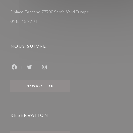
((ouvre une nouvelle fen
5 place Toscane 77700 Serris-Val d'Europe
01 85 15 27 71
NOUS SUIVRE
Facebook ((ouvre une nouvelle fenêtre))
Twitter ((ouvre une nouvelle fenêtre))
Instagram ((ouvre une nouvelle fenêtr
NEWSLETTER
RÉSERVATION