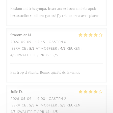
Restaurant très sympa, le service est souriant et rapide.
Les assiettes sont bien garnis ! J’y retournerai avec plaisir !
Stammler
N
2026-05-09
- 12:45 - GASTEN 6
SERVICE
:
5
/5
ATMOSFEER
:
4
/5
KEUKEN
:
4
/5
KWALITEIT / PRIJS
:
5
/5
Pas trop d'attente. Bonne qualité de la viande
Julie
D
2026-05-09
- 19:00 - GASTEN 2
SERVICE
:
5
/5
ATMOSFEER
:
5
/5
KEUKEN
:
4
/5
KWALITEIT / PRIJS
:
4
/5