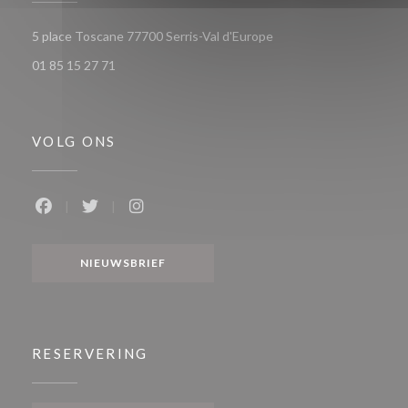
((opent in een nieuw ve
5 place Toscane 77700 Serris-Val d'Europe
01 85 15 27 71
VOLG ONS
Facebook ((opent in een nieuw venster))
Twitter ((opent in een nieuw venster))
Instagram ((opent in een nieuw venste
NIEUWSBRIEF
RESERVERING