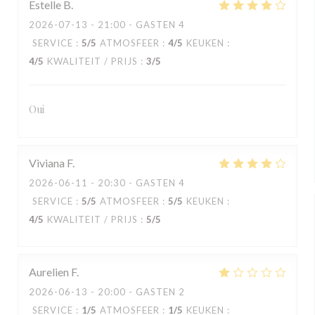
Estelle
B
2026-07-13
- 21:00 - GASTEN 4
SERVICE
:
5
/5
ATMOSFEER
:
4
/5
KEUKEN
:
4
/5
KWALITEIT / PRIJS
:
3
/5
Oui
Viviana
F
2026-06-11
- 20:30 - GASTEN 4
SERVICE
:
5
/5
ATMOSFEER
:
5
/5
KEUKEN
:
4
/5
KWALITEIT / PRIJS
:
5
/5
Aurelien
F
2026-06-13
- 20:00 - GASTEN 2
SERVICE
:
1
/5
ATMOSFEER
:
1
/5
KEUKEN
: