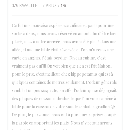
1
/5
KWALITEIT / PRIJS
:
1
/5
Ce fut une mauvaise expérience culinaire, parti pour une
sortie à deux, nous avons réservé en amont afin d’être bien
placé, mais à notre arrivée, nous avons été placé dans une
allée, et aucune table était réservée et l’on m’a remis une
carte en anglais, j’étais perdue ! Niveau cuisine, c’est
vraiment pas ouf !!! On voit bien que rien est fait Maison,
pour le prix, c’est meilleur chez hippopotamus qui est à
quelques centaines de mètres seulement. L’odeur générale
semblait un peu suspecte, en effet l’odeur qui se dégageait
des plaques de cuisson individuelle que l’on vous ramène à
table pour la cuisson de votre viande sentait le graillon 🤢.
De plus, le personnel nous ont à plusieurs reprises coupé
la parole en apportant les plats. Nous n’y retournerons