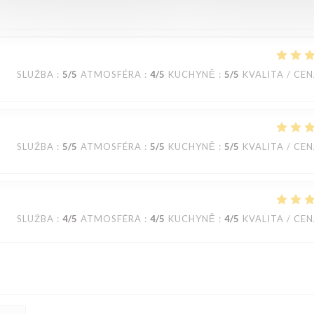
SLUŽBA
:
5
/5
ATMOSFÉRA
:
4
/5
KUCHYNĚ
:
5
/5
KVALITA / CE
SLUŽBA
:
5
/5
ATMOSFÉRA
:
5
/5
KUCHYNĚ
:
5
/5
KVALITA / CE
SLUŽBA
:
4
/5
ATMOSFÉRA
:
4
/5
KUCHYNĚ
:
4
/5
KVALITA / CE