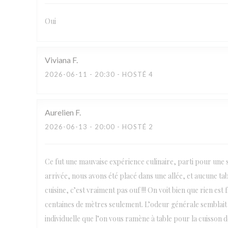
Oui
Viviana
F
2026-06-11
- 20:30 - HOSTÉ 4
Aurelien
F
2026-06-13
- 20:00 - HOSTÉ 2
Ce fut une mauvaise expérience culinaire, parti pour une s
arrivée, nous avons été placé dans une allée, et aucune tabl
cuisine, c’est vraiment pas ouf !!! On voit bien que rien es
centaines de mètres seulement. L’odeur générale semblait 
individuelle que l’on vous ramène à table pour la cuisson de