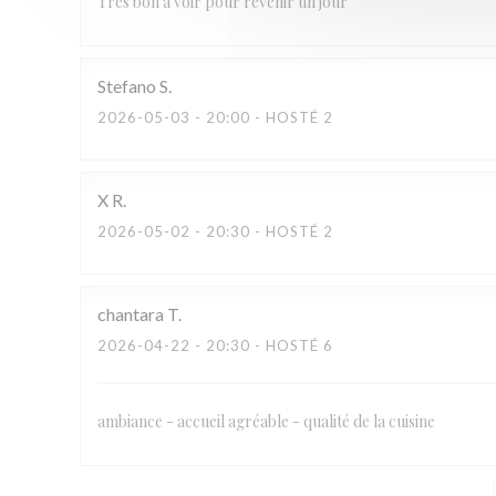
Très bon à voir pour revenir un jour
Stefano
S
2026-05-03
- 20:00 - HOSTÉ 2
X
R
2026-05-02
- 20:30 - HOSTÉ 2
chantara
T
2026-04-22
- 20:30 - HOSTÉ 6
ambiance - accueil agréable - qualité de la cuisine