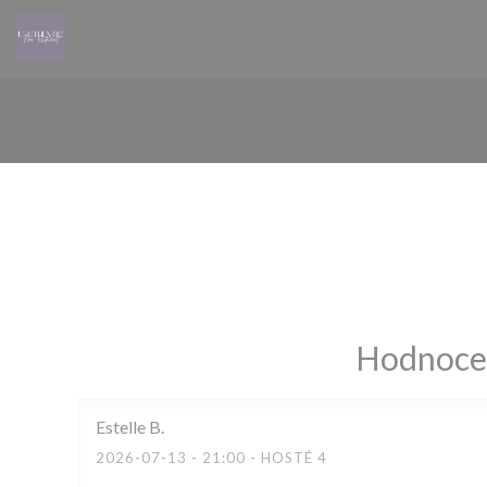
Panel pro správu cookies
Hodnocen
Estelle
B
2026-07-13
- 21:00 - HOSTÉ 4