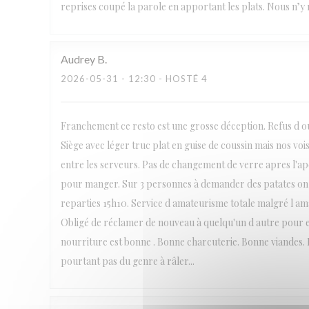
reprises coupé la parole en apportant les plats. Nous n’y r
Audrey
B
2026-05-31
- 12:30 - HOSTÉ 4
Franchement ce resto est une grosse déception. Refus d ouv
Siège avec léger truc plat en guise de coussin mais nos voi
entre les serveurs. Pas de changement de verre apres l'
pour manger. Sur 3 personnes à demander des patates on
reparties 15h10. Service d amateurisme totale malgré l amabi
Obligé de réclamer de nouveau à quelqu'un d autre pour en
nourriture est bonne . Bonne charcuterie. Bonne viandes. B
pourtant pas du genre à râler...