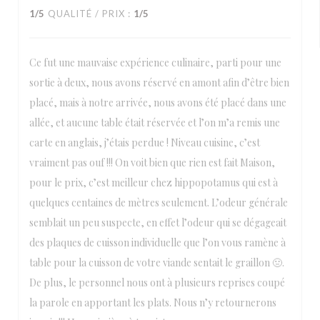
1
/5
QUALITÉ / PRIX
:
1
/5
Ce fut une mauvaise expérience culinaire, parti pour une
sortie à deux, nous avons réservé en amont afin d’être bien
placé, mais à notre arrivée, nous avons été placé dans une
allée, et aucune table était réservée et l’on m’a remis une
carte en anglais, j’étais perdue ! Niveau cuisine, c’est
vraiment pas ouf !!! On voit bien que rien est fait Maison,
pour le prix, c’est meilleur chez hippopotamus qui est à
quelques centaines de mètres seulement. L’odeur générale
semblait un peu suspecte, en effet l’odeur qui se dégageait
des plaques de cuisson individuelle que l’on vous ramène à
table pour la cuisson de votre viande sentait le graillon 🤢.
De plus, le personnel nous ont à plusieurs reprises coupé
la parole en apportant les plats. Nous n’y retournerons