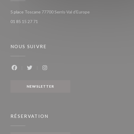
((ouvre une nouvelle fen
5 place Toscane 77700 Serris-Val d'Europe
01 85 15 27 71
NOUS SUIVRE
Facebook ((ouvre une nouvelle fenêtre))
Twitter ((ouvre une nouvelle fenêtre))
Instagram ((ouvre une nouvelle fenêtr
NEWSLETTER
RÉSERVATION