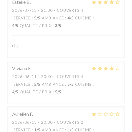
Estelle
B
2026-07-13
- 21:00 - COUVERTS 4
SERVICE
:
5
/5
AMBIANCE
:
4
/5
CUISINE
:
4
/5
QUALITÉ / PRIX
:
3
/5
Oui
Viviana
F
2026-06-11
- 20:30 - COUVERTS 4
SERVICE
:
5
/5
AMBIANCE
:
5
/5
CUISINE
:
4
/5
QUALITÉ / PRIX
:
5
/5
Aurelien
F
2026-06-13
- 20:00 - COUVERTS 2
SERVICE
:
1
/5
AMBIANCE
:
1
/5
CUISINE
: