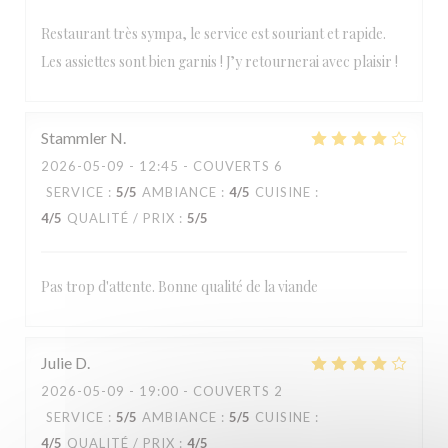
Restaurant très sympa, le service est souriant et rapide.
Les assiettes sont bien garnis ! J’y retournerai avec plaisir !
Stammler
N
2026-05-09
- 12:45 - COUVERTS 6
SERVICE
:
5
/5
AMBIANCE
:
4
/5
CUISINE
:
4
/5
QUALITÉ / PRIX
:
5
/5
Pas trop d'attente. Bonne qualité de la viande
Julie
D
2026-05-09
- 19:00 - COUVERTS 2
SERVICE
:
5
/5
AMBIANCE
:
5
/5
CUISINE
:
4
/5
QUALITÉ / PRIX
:
4
/5