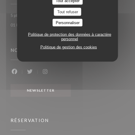
Tout accepter
Tout refuser
((ouvre une nouvelle fen
5 place Toscane 77700 Serris-Val d'Europe
Personnaliser
01 85 15 27 71
Politique de protection des données à caractère
personnel
Politique de gestion des cookies
NOUS SUIVRE
Facebook ((ouvre une nouvelle fenêtre))
Twitter ((ouvre une nouvelle fenêtre))
Instagram ((ouvre une nouvelle fenêtr
NEWSLETTER
RÉSERVATION