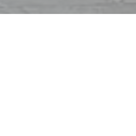
Bienvenue chez
L'Authentic