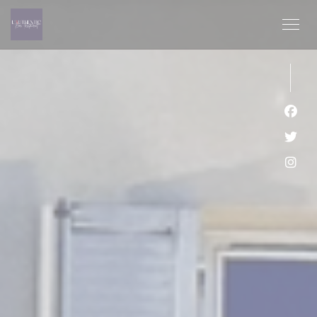
Cookie管理面板
Fac
Twi
Ins