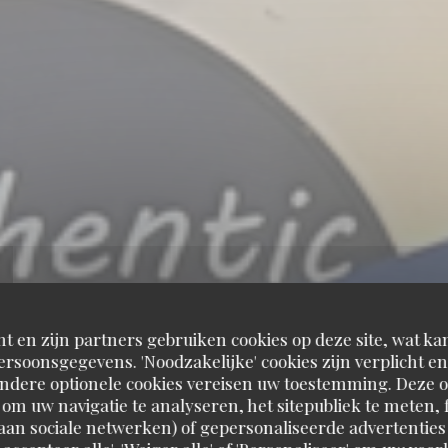
t en zijn partners gebruiken cookies op deze site, wat kan
rsoonsgegevens. 'Noodzakelijke' cookies zijn verplicht 
Andere optionele cookies vereisen uw toestemming. Deze o
om uw navigatie te analyseren, het sitepubliek te meten, f
d aan sociale netwerken) of gepersonaliseerde advertenties