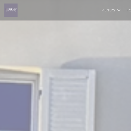
Cookies beheer paneel
MENU'S
FO