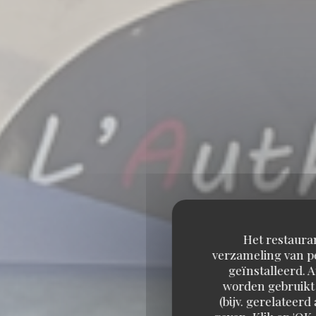
Het restauran
verzameling van pe
geïnstalleerd. 
worden gebruikt 
(bijv. gerelateer