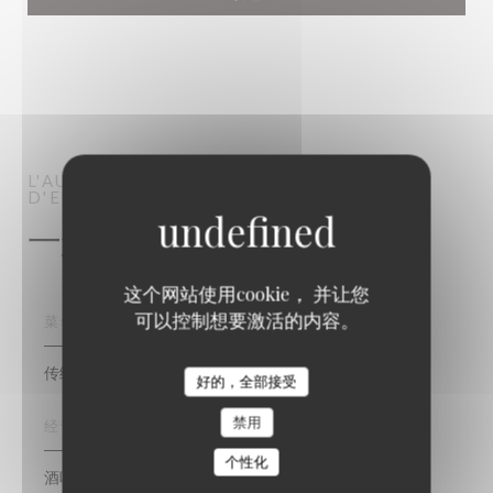
L'AUTHENTIC
酒吧餐厅
SERRIS-VAL
D'EUROPE
一般信息
这个网站使用cookie， 并让您
可以控制想要激活的内容。
菜肴
传统美食, 现代美食
好的，全部接受
禁用
经营类型
个性化
酒吧餐厅