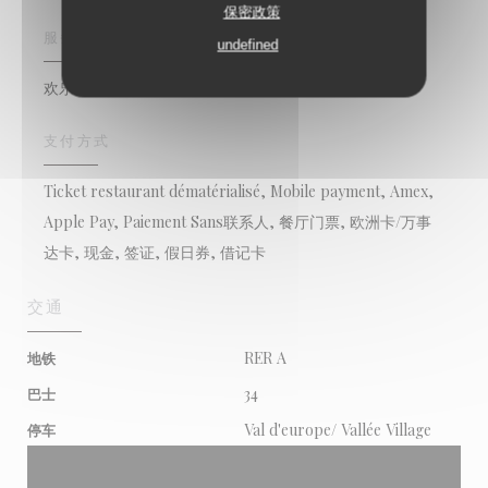
保密政策
服务
undefined
欢乐时光鸡尾酒, 公共停车场附近, 阳台
支付方式
Ticket restaurant dématérialisé, Mobile payment, Amex,
Apple Pay, Paiement Sans联系人, 餐厅门票, 欧洲卡/万事
达卡, 现金, 签证, 假日券, 借记卡
交通
RER A
地铁
34
巴士
Val d'europe/ Vallée Village
停车