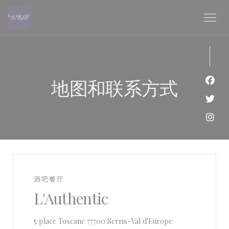
Cookie管理面板
地图和联系方式
Fac
Twi
Ins
酒吧餐厅
L'Authentic
((在新窗口中打开)
5 place Toscane 77700 Serris-Val d'Europe