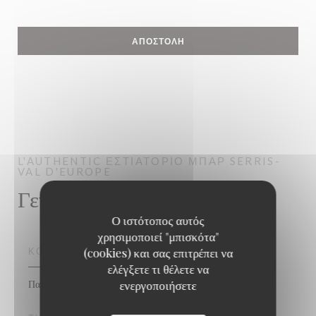
L'AUTHENTIC
ΕΣΤΙΑΤΟΡΙΟ ΜΠΑΡ
SERRIS-
VAL D'EUROPE
Γενικές πληροφορίες
Ο ιστότοπος αυτός
χρησιμοποιεί "μπισκότα"
(cookies) και σας επιτρέπει να
ΚΟΥΖΊΝΑ
ελέγξετε τι θέλετε να
Παραδοσιακή Κουζίνα, Σύγχρονη κουζίνα
ενεργοποιήσετε