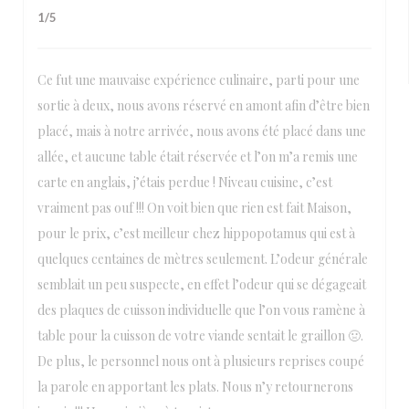
1
/5
Ce fut une mauvaise expérience culinaire, parti pour une
sortie à deux, nous avons réservé en amont afin d’être bien
placé, mais à notre arrivée, nous avons été placé dans une
allée, et aucune table était réservée et l’on m’a remis une
carte en anglais, j’étais perdue ! Niveau cuisine, c’est
vraiment pas ouf !!! On voit bien que rien est fait Maison,
pour le prix, c’est meilleur chez hippopotamus qui est à
quelques centaines de mètres seulement. L’odeur générale
semblait un peu suspecte, en effet l’odeur qui se dégageait
des plaques de cuisson individuelle que l’on vous ramène à
table pour la cuisson de votre viande sentait le graillon 🤢.
De plus, le personnel nous ont à plusieurs reprises coupé
la parole en apportant les plats. Nous n’y retournerons