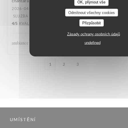
chantara
T
OK, přijmout vše
2026-04-22
- 20:30 - HOSTÉ 6
Odmítnout všechny cookies
SLUŽBA
:
4
/5
ATMOSFÉRA
:
4
/5
KUCHYNĚ
:
Přizpůsobit
4
/5
KVALITA / CENA
:
4
/5
Zásady ochrany osobních údajů
ambiance - accueil agréable - qualité de la cuisine
undefined
1
2
3
UMÍSTĚNÍ