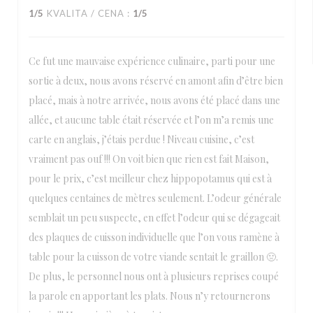
1
/5
KVALITA / CENA
:
1
/5
Ce fut une mauvaise expérience culinaire, parti pour une
sortie à deux, nous avons réservé en amont afin d’être bien
placé, mais à notre arrivée, nous avons été placé dans une
allée, et aucune table était réservée et l’on m’a remis une
carte en anglais, j’étais perdue ! Niveau cuisine, c’est
vraiment pas ouf !!! On voit bien que rien est fait Maison,
pour le prix, c’est meilleur chez hippopotamus qui est à
quelques centaines de mètres seulement. L’odeur générale
semblait un peu suspecte, en effet l’odeur qui se dégageait
des plaques de cuisson individuelle que l’on vous ramène à
table pour la cuisson de votre viande sentait le graillon 🤢.
De plus, le personnel nous ont à plusieurs reprises coupé
la parole en apportant les plats. Nous n’y retournerons