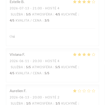
Estelle
B
2026-07-13
- 21:00 - HOSTÉ 4
SLUŽBA
:
5
/5
ATMOSFÉRA
:
4
/5
KUCHYNĚ
:
4
/5
KVALITA / CENA
:
3
/5
Oui
Viviana
F
2026-06-11
- 20:30 - HOSTÉ 4
SLUŽBA
:
5
/5
ATMOSFÉRA
:
5
/5
KUCHYNĚ
:
4
/5
KVALITA / CENA
:
5
/5
Aurelien
F
2026-06-13
- 20:00 - HOSTÉ 2
SLUŽBA
:
1
/5
ATMOSFÉRA
:
1
/5
KUCHYNĚ
: