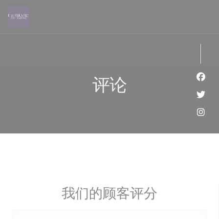
Cookie管理面板
评论
Fac
Twi
Ins
我们的顾客评分