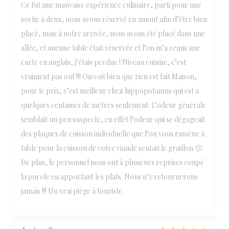
Ce fut une mauvaise expérience culinaire, parti pour une
sortie à deux, nous avons réservé en amont afin d’être bien
placé, mais à notre arrivée, nous avons été placé dans une
allée, et aucune table était réservée et l’on m’a remis une
carte en anglais, j’étais perdue ! Niveau cuisine, c’est
vraiment pas ouf !!! On voit bien que rien est fait Maison,
pour le prix, c’est meilleur chez hippopotamus qui est à
quelques centaines de mètres seulement. L’odeur générale
semblait un peu suspecte, en effet l’odeur qui se dégageait
des plaques de cuisson individuelle que l’on vous ramène à
table pour la cuisson de votre viande sentait le graillon 🤢.
De plus, le personnel nous ont à plusieurs reprises coupé
la parole en apportant les plats. Nous n’y retournerons
jamais !!! Un vrai piège à touriste.