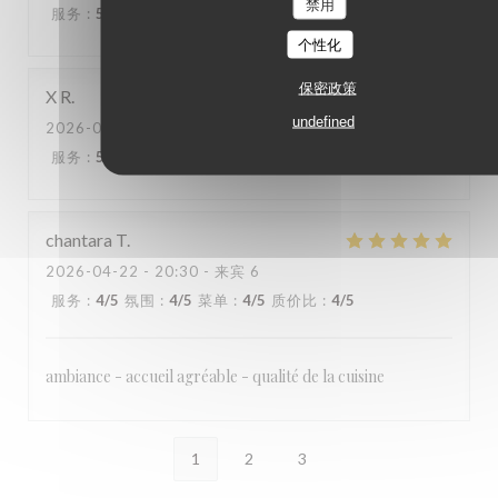
禁用
服务
:
5
/5
氛围
:
4
/5
菜单
:
5
/5
质价比
:
4
/5
个性化
保密政策
X
R
undefined
2026-05-02
- 20:30 - 来宾 2
服务
:
5
/5
氛围
:
5
/5
菜单
:
5
/5
质价比
:
5
/5
chantara
T
2026-04-22
- 20:30 - 来宾 6
服务
:
4
/5
氛围
:
4
/5
菜单
:
4
/5
质价比
:
4
/5
ambiance - accueil agréable - qualité de la cuisine
1
2
3