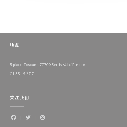
地点
((在新窗口中打开))
5 place Toscane 77700 Serris-Val d'Europe
01 85 15 27 71
关注我们
Facebook ((在新窗口中打开))
Twitter ((在新窗口中打开))
Instagram ((在新窗口中打开))