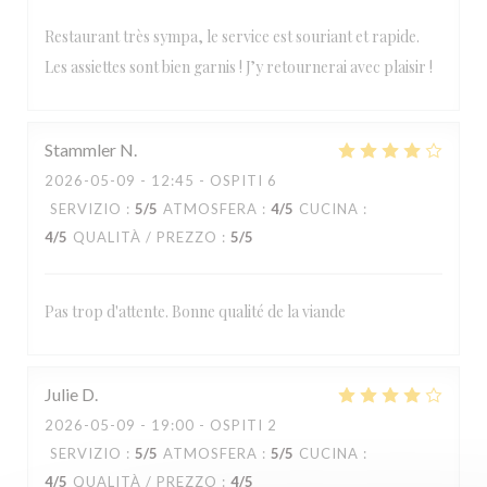
Restaurant très sympa, le service est souriant et rapide.
Les assiettes sont bien garnis ! J’y retournerai avec plaisir !
Stammler
N
2026-05-09
- 12:45 - OSPITI 6
SERVIZIO
:
5
/5
ATMOSFERA
:
4
/5
CUCINA
:
4
/5
QUALITÀ / PREZZO
:
5
/5
Pas trop d'attente. Bonne qualité de la viande
Julie
D
2026-05-09
- 19:00 - OSPITI 2
SERVIZIO
:
5
/5
ATMOSFERA
:
5
/5
CUCINA
:
4
/5
QUALITÀ / PREZZO
:
4
/5