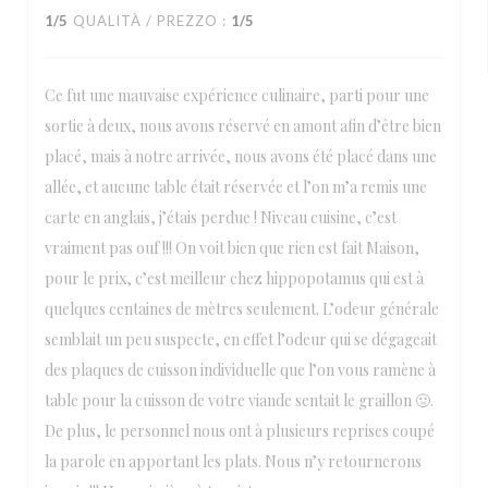
1
/5
QUALITÀ / PREZZO
:
1
/5
Ce fut une mauvaise expérience culinaire, parti pour une
sortie à deux, nous avons réservé en amont afin d’être bien
placé, mais à notre arrivée, nous avons été placé dans une
allée, et aucune table était réservée et l’on m’a remis une
carte en anglais, j’étais perdue ! Niveau cuisine, c’est
vraiment pas ouf !!! On voit bien que rien est fait Maison,
pour le prix, c’est meilleur chez hippopotamus qui est à
quelques centaines de mètres seulement. L’odeur générale
semblait un peu suspecte, en effet l’odeur qui se dégageait
des plaques de cuisson individuelle que l’on vous ramène à
table pour la cuisson de votre viande sentait le graillon 🤢.
De plus, le personnel nous ont à plusieurs reprises coupé
la parole en apportant les plats. Nous n’y retournerons