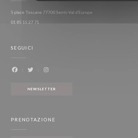
((apre una nuova finestr
5 place Toscane 77700 Serris-Val d'Europe
01 85 15 27 71
SEGUICI
Facebook ((apre una nuova finestra))
Twitter ((apre una nuova finestra))
Instagram ((apre una nuova finestra))
NEWSLETTER
PRENOTAZIONE