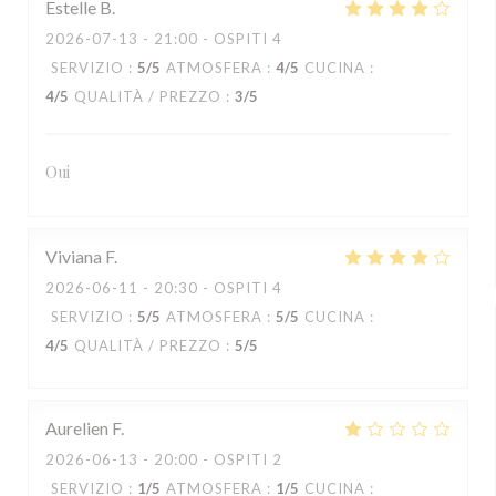
Estelle
B
2026-07-13
- 21:00 - OSPITI 4
SERVIZIO
:
5
/5
ATMOSFERA
:
4
/5
CUCINA
:
4
/5
QUALITÀ / PREZZO
:
3
/5
Oui
Viviana
F
2026-06-11
- 20:30 - OSPITI 4
SERVIZIO
:
5
/5
ATMOSFERA
:
5
/5
CUCINA
:
4
/5
QUALITÀ / PREZZO
:
5
/5
Aurelien
F
2026-06-13
- 20:00 - OSPITI 2
SERVIZIO
:
1
/5
ATMOSFERA
:
1
/5
CUCINA
: